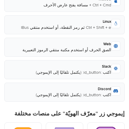
Ctrl + Cmd + مسافة يفتح عارض الأحرف
Linux
Ctrl + Shift + e ثم رمز النقطة، أو استخدم منتقي IBus
Web
الصق الحرف أو استخدم مكتبة منتقي الرموز التعبيرية
Slack
اكتب :id_button: (يكتمل تلقائيًا إلى الإيموجي)
Discord
اكتب :id_button: (يكتمل تلقائيًا إلى الإيموجي)
إيموجي زر "معرّف الهويّة" على منصات مختلفة