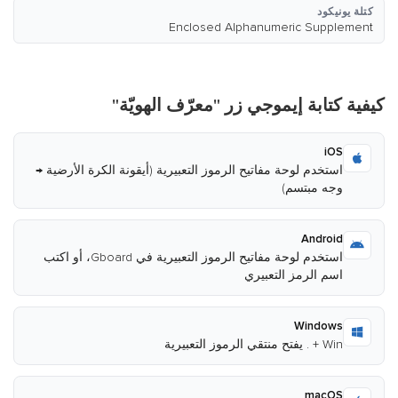
كتلة يونيكود
Enclosed Alphanumeric Supplement
كيفية كتابة إيموجي زر "معرّف الهويّة"
iOS
استخدم لوحة مفاتيح الرموز التعبيرية (أيقونة الكرة الأرضية →
وجه مبتسم)
Android
استخدم لوحة مفاتيح الرموز التعبيرية في Gboard، أو اكتب
اسم الرمز التعبيري
Windows
Win + . يفتح منتقي الرموز التعبيرية
macOS