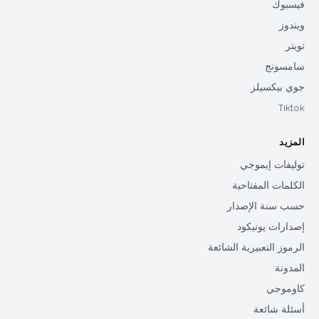
فيسبوك
ويندوز
تويتر
سامسونج
جوي بيكسيلز
Tiktok
المزيد
توليفات إيموجي
الكلمات المفتاحية
حسب سنة الإصدار
إصدارات يونيكود
الرموز التعبيرية الشائعة
المدونة
كاوموجي
أسئلة شائعة