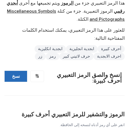
هذا الرمز التعبيري جزء من
الرموز
ويتم تجميعها مع أخرى
أبجدي
رقمي
الرموز التعبيرية. جزء من كتلة
Miscellaneous Symbols
and Pictographs
الكتلة.
للعثور على هذا الرمز التعبيري، يمكنك استخدام الكلمات
المفتاحية التالية:
أحرف كبيرة
ابجدية انجليزية
ابجدية انكليزية
احرف الابجدية
حرف لاتيني كبير
رمز
زر
انسخ والصق الرمز التعبيري
🔠
نسخ
أحرف كبيرة:
الرموز والتشفير للرمز التعبيري أحرف كبيرة
انقر على أي رمز أدناه لنسخه إلى الحافظة.