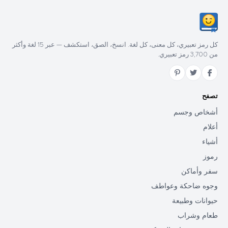
كل رمز تعبيري، كل معنى، كل لغة. انسخ، الصق، استكشف — عبر 15 لغة وأكثر
من 3,700 رمز تعبيري.
تصفح
أشخاص وجسم
أعلام
أشياء
رموز
سفر وأماكن
وجوه ضاحكة وعواطف
حيوانات وطبيعة
طعام وشراب