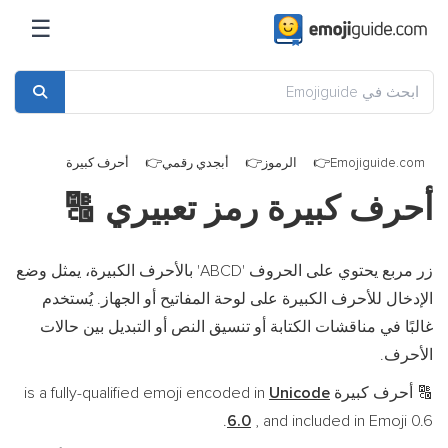
☰
Emojiguide.com
الرموز
أبجدي رقمي
أحرف كبيرة
أحرف كبيرة رمز تعبيري
🔠
زر مربع يحتوي على الحروف 'ABCD' بالأحرف الكبيرة، يمثل وضع
الإدخال للأحرف الكبيرة على لوحة المفاتيح أو الجهاز. يُستخدم
غالبًا في مناقشات الكتابة أو تنسيق النص أو التبديل بين حالات
الأحرف.
أحرف كبيرة is a fully-qualified emoji encoded in
Unicode
🔠
6.0
, and included in Emoji 0.6.