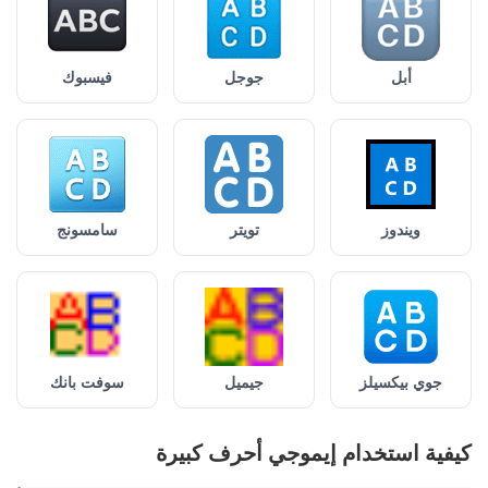
أبل
جوجل
فيسبوك
ويندوز
تويتر
سامسونج
جوي بيكسيلز
جيميل
سوفت بانك
كيفية استخدام إيموجي أحرف كبيرة