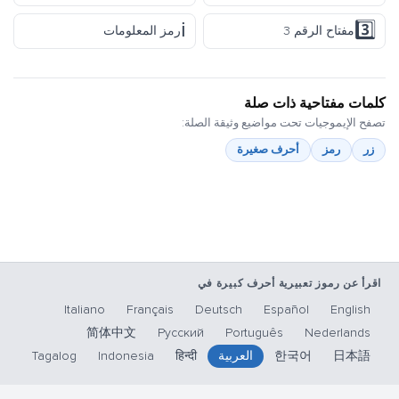
ℹ️
3️⃣
مفتاح الرقم 3
رمز المعلومات
كلمات مفتاحية ذات صلة
تصفح الإيموجيات تحت مواضيع وثيقة الصلة:
زر
رمز
أحرف صغيرة
اقرأ عن رموز تعبيرية أحرف كبيرة في
Italiano
Français
Deutsch
Español
English
简体中文
Русский
Português
Nederlands
日本語
한국어
العربية
हिन्दी
Indonesia
Tagalog