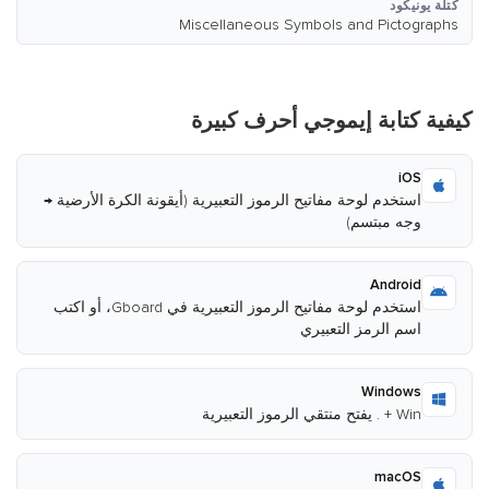
كتلة يونيكود
Miscellaneous Symbols and Pictographs
كيفية كتابة إيموجي أحرف كبيرة
iOS
استخدم لوحة مفاتيح الرموز التعبيرية (أيقونة الكرة الأرضية →
وجه مبتسم)
Android
استخدم لوحة مفاتيح الرموز التعبيرية في Gboard، أو اكتب
اسم الرمز التعبيري
Windows
Win + . يفتح منتقي الرموز التعبيرية
macOS