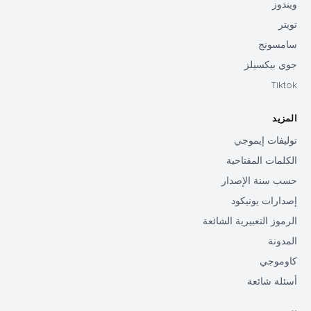
ويندوز
تويتر
سامسونج
جوي بيكسيلز
Tiktok
المزيد
توليفات إيموجي
الكلمات المفتاحية
حسب سنة الإصدار
إصدارات يونيكود
الرموز التعبيرية الشائعة
المدونة
كاوموجي
أسئلة شائعة