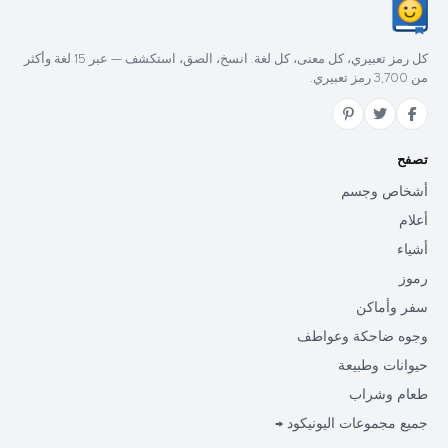
كل رمز تعبيري، كل معنى، كل لغة. انسخ، الصق، استكشف — عبر 15 لغة وأكثر
من 3,700 رمز تعبيري.
تصفح
أشخاص وجسم
أعلام
أشياء
رموز
سفر وأماكن
وجوه ضاحكة وعواطف
حيوانات وطبيعة
طعام وشراب
جميع مجموعات اليونيكود →