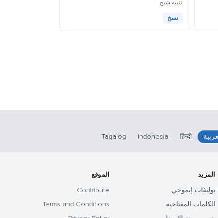
كاوموجي
تنبيه شبح
نسخ
عربية
हिन्दी
Indonesia
Tagalog
المزيد
الموقع
توليفات إيموجي
Contribute
الكلمات المفتاحية
Terms and Conditions