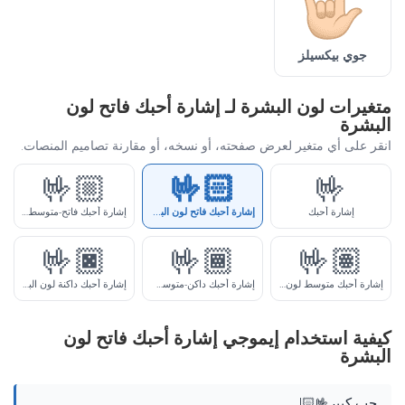
جوي بيكسيلز
متغيرات لون البشرة لـ إشارة أحبك فاتح لون
البشرة
انقر على أي متغير لعرض صفحته، أو نسخه، أو مقارنة تصاميم المنصات.
🤟🏼
🤟🏻
🤟
إشارة أحبك
إشارة أحبك فاتح لون البشرة
إشارة أحبك فاتح-متوسط لون البشرة
🤟🏿
🤟🏾
🤟🏽
إشارة أحبك متوسط لون البشرة
إشارة أحبك داكن-متوسط لون البشرة
إشارة أحبك داكنة لون البشرة
كيفية استخدام إيموجي إشارة أحبك فاتح لون
البشرة
حب كبير🤟🏻!