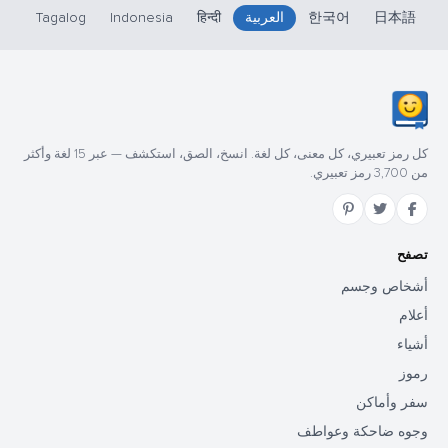
日本語
한국어
العربية
हिन्दी
Indonesia
Tagalog
كل رمز تعبيري، كل معنى، كل لغة. انسخ، الصق، استكشف — عبر 15 لغة وأكثر
من 3,700 رمز تعبيري.
تصفح
أشخاص وجسم
أعلام
أشياء
رموز
سفر وأماكن
وجوه ضاحكة وعواطف