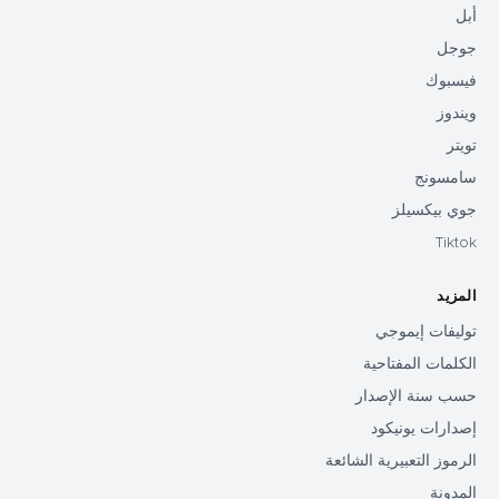
أبل
جوجل
فيسبوك
ويندوز
تويتر
سامسونج
جوي بيكسيلز
Tiktok
المزيد
توليفات إيموجي
الكلمات المفتاحية
حسب سنة الإصدار
إصدارات يونيكود
الرموز التعبيرية الشائعة
المدونة