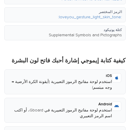
الرمز المختصر
:loveyou_gesture_light_skin_tone:
كتلة يونيكود
Supplemental Symbols and Pictographs
كيفية كتابة إيموجي إشارة أحبك فاتح لون البشرة
iOS
استخدم لوحة مفاتيح الرموز التعبيرية (أيقونة الكرة الأرضية →
وجه مبتسم)
Android
استخدم لوحة مفاتيح الرموز التعبيرية في Gboard، أو اكتب
اسم الرمز التعبيري