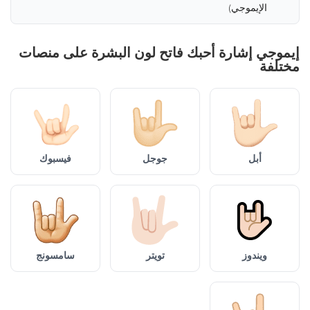
الإيموجي)
إيموجي إشارة أحبك فاتح لون البشرة على منصات
مختلفة
أبل
جوجل
فيسبوك
ويندوز
تويتر
سامسونج