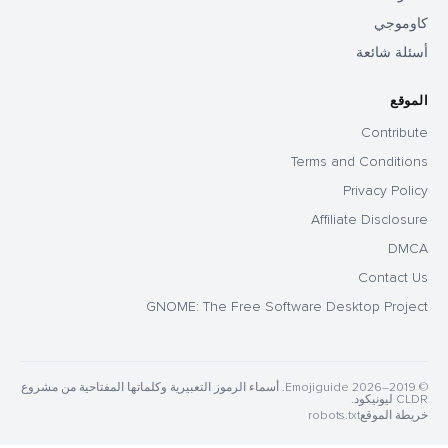
كاوموجي
أسئلة شائعة
الموقع
Contribute
Terms and Conditions
Privacy Policy
Affiliate Disclosure
DMCA
Contact Us
GNOME: The Free Software Desktop Project
© 2019–2026 Emojiguide. أسماء الرموز التعبيرية وكلماتها المفتاحية من مشروع
CLDR ليونيكود.
خريطة الموقع
robots.txt