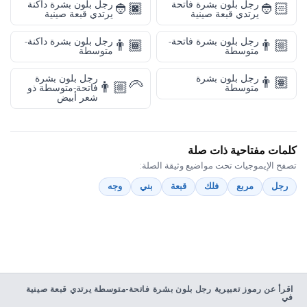
رجل بلون بشرة فاتحة
رجل بلون بشرة داكنة
👲🏿
👲🏻
يرتدي قبعة صينية
يرتدي قبعة صينية
رجل بلون بشرة فاتحة-
رجل بلون بشرة داكنة-
👨🏾
👨🏼
متوسطة
متوسطة
رجل بلون بشرة
رجل بلون بشرة
👨🏽
👨🏼‍🦳
متوسطة
فاتحة-متوسطة ذو
شعر أبيض
كلمات مفتاحية ذات صلة
تصفح الإيموجيات تحت مواضيع وثيقة الصلة:
رجل
مربع
فلك
قبعة
بني
وجه
اقرأ عن رموز تعبيرية رجل بلون بشرة فاتحة-متوسطة يرتدي قبعة صينية
في