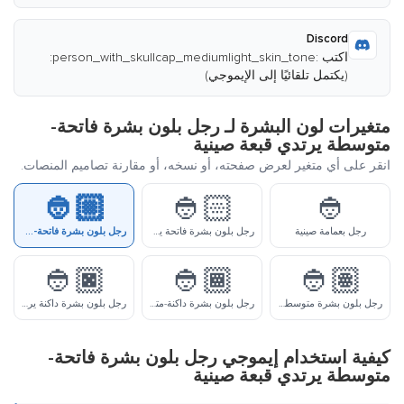
Discord
اكتب :person_with_skullcap_mediumlight_skin_tone:
(يكتمل تلقائيًا إلى الإيموجي)
متغيرات لون البشرة لـ رجل بلون بشرة فاتحة-
متوسطة يرتدي قبعة صينية
انقر على أي متغير لعرض صفحته، أو نسخه، أو مقارنة تصاميم المنصات.
👲🏼
👲🏻
👲
رجل بعمامة صينية
رجل بلون بشرة فاتحة يرتدي قبعة صينية
رجل بلون بشرة فاتحة-متوسطة يرتدي قبعة صينية
👲🏿
👲🏾
👲🏽
رجل بلون بشرة متوسطة يرتدي قبعة صينية
رجل بلون بشرة داكنة-متوسطة يرتدي قبعة صينية
رجل بلون بشرة داكنة يرتدي قبعة صينية
كيفية استخدام إيموجي رجل بلون بشرة فاتحة-
متوسطة يرتدي قبعة صينية