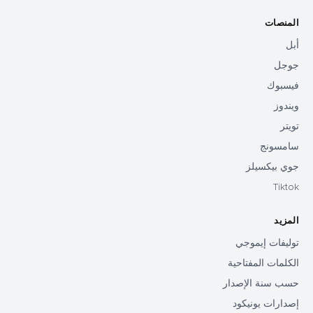
المنصات
أبل
جوجل
فيسبوك
ويندوز
تويتر
سامسونج
جوي بيكسيلز
Tiktok
المزيد
توليفات إيموجي
الكلمات المفتاحية
حسب سنة الإصدار
إصدارات يونيكود