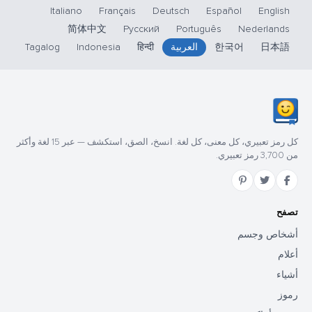
Italiano
Français
Deutsch
Español
English
简体中文
Русский
Português
Nederlands
日本語
한국어
العربية
हिन्दी
Indonesia
Tagalog
كل رمز تعبيري، كل معنى، كل لغة. انسخ، الصق، استكشف — عبر 15 لغة وأكثر
من 3,700 رمز تعبيري.
تصفح
أشخاص وجسم
أعلام
أشياء
رموز