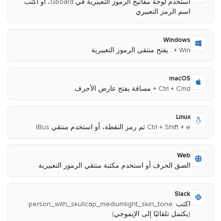
استخدم لوحة مفاتيح الرموز التعبيرية في Gboard، أو اكتب
اسم الرمز التعبيري
Windows
Win + . يفتح منتقي الرموز التعبيرية
macOS
Ctrl + Cmd + مسافة يفتح عارض الأحرف
Linux
Ctrl + Shift + e ثم رمز النقطة، أو استخدم منتقي IBus
Web
الصق الحرف أو استخدم مكتبة منتقي الرموز التعبيرية
Slack
اكتب :person_with_skullcap_mediumlight_skin_tone:
(يكتمل تلقائيًا إلى الإيموجي)