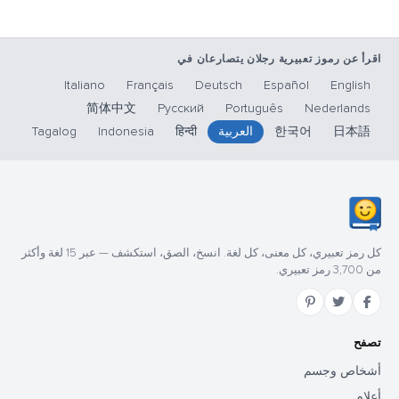
اقرأ عن رموز تعبيرية رجلان يتصارعان في
Italiano
Français
Deutsch
Español
English
简体中文
Русский
Português
Nederlands
日本語
한국어
العربية
हिन्दी
Indonesia
Tagalog
كل رمز تعبيري، كل معنى، كل لغة. انسخ، الصق، استكشف — عبر 15 لغة وأكثر
من 3,700 رمز تعبيري.
تصفح
أشخاص وجسم
أعلام