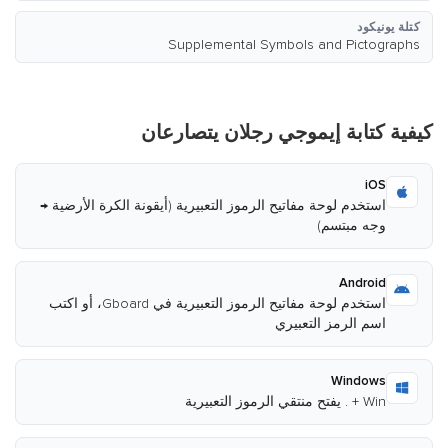
كتلة يونيكود
Supplemental Symbols and Pictographs
كيفية كتابة إيموجي رجلان يتصارعان
iOS
استخدم لوحة مفاتيح الرموز التعبيرية (أيقونة الكرة الأرضية →
وجه مبتسم)
Android
استخدم لوحة مفاتيح الرموز التعبيرية في Gboard، أو اكتب
اسم الرمز التعبيري
Windows
Win + . يفتح منتقي الرموز التعبيرية