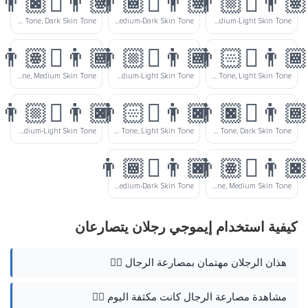
👨🏽‍🫯‍👨🏿
👨🏽‍🫯‍👨🏾
👨🏽‍🫯‍👨
Men Wrestling: Medium Skin Tone, Dark Skin Tone
Men Wrestling: Medium Skin Tone, Medium-Dark Skin Tone
Men Wrestling: Medium Skin Tone, Medium-Light Skin Tone
👨🏾‍🫯‍👨🏽
👨🏾‍🫯‍👨🏼
👨🏾‍🫯‍👨
Men Wrestling: Medium-Dark Skin Tone, Medium Skin Tone
Men Wrestling: Medium-Dark Skin Tone, Medium-Light Skin Tone
Men Wrestling: Medium-Dark Skin Tone, Light Skin Tone
👨🏿‍🫯‍👨🏼
👨🏿‍🫯‍👨🏻
👨🏾‍🫯‍👨
Men Wrestling: Dark Skin Tone, Medium-Light Skin Tone
Men Wrestling: Dark Skin Tone, Light Skin Tone
Men Wrestling: Medium-Dark Skin Tone, Dark Skin Tone
👨🏿‍🫯‍👨🏾
👨🏿‍🫯‍👨
Men Wrestling: Dark Skin Tone, Medium-Dark Skin Tone
Men Wrestling: Dark Skin Tone, Medium Skin Tone
كيفية استخدام إيموجي رجلان يتصارعان
هذان الرجلان مهتمان بمصارعة الرجال 🤼‍♂️
مشاهدة مصارعة الرجال كانت مكثفة اليوم 🤼‍♂️