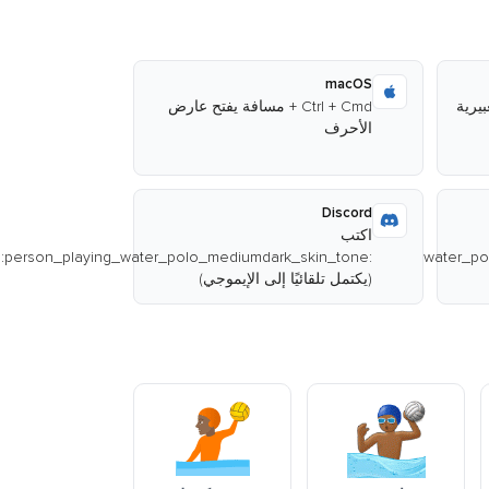
macOS
Ctrl + Cmd + مسافة يفتح عارض
الأحرف
Discord
اكتب
:person_playing_water_polo_mediumdark_skin_tone:
:person_playing_water_polo_mediumdark_skin_tone:
(يكتمل تلقائيًا إلى الإيموجي)