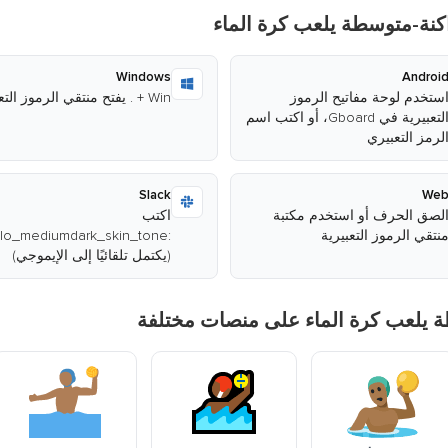
كنة-متوسطة يلعب كرة الماء
Windows
Androi
ستخدم لوحة مفاتيح الرموز
Win + . يفتح منتقي الرموز التعبيرية
التعبيرية في Gboard، أو اكتب اسم
لرمز التعبيري
Slack
We
لصق الحرف أو استخدم مكتبة
اكتب
نتقي الرموز التعبيرية
(يكتمل تلقائيًا إلى الإيموجي)
يلعب كرة الماء على منصات مختلفة