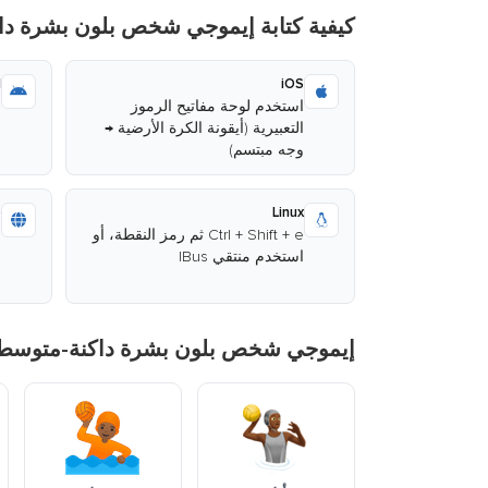
كيفية كتابة إيموجي شخص بلون بشرة دا
d
iOS
استخدم لوحة مفاتيح الرموز
ا
التعبيرية (أيقونة الكرة الأرضية →
وجه مبتسم)
ا
b
Linux
Ctrl + Shift + e ثم رمز النقطة، أو
ا
استخدم منتقي IBus
م
إيموجي شخص بلون بشرة داكنة-متوسطة 