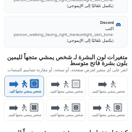
(يكتمل تلقائيًا إلى الإيموجي)
Discord
اكتب
:person_walking_facing_right_mediumlight_skin_tone:
(يكتمل تلقائيًا إلى الإيموجي)
متغيرات لون البشرة لـ شخص يمشي متجهاً لليمين
بلون بشرة فاتح متوسط
انقر على أي متغير لعرض صفحته، أو نسخه، أو مقارنة تصاميم المنصات.
🚶🏼‍➡️
🚶🏻‍➡️
🚶‍➡️
شخص يمشي متجهاً لليمين
شخص يمشي متجهاً لليمين بلون بشرة فاتح
شخص يمشي متجهاً لليمين بلون بشرة فاتح متوسط
🚶🏿‍➡️
🚶🏾‍➡️
🚶🏽‍➡️
شخص يمشي متجهاً لليمين بلون بشرة متوسط
شخص يمشي متجهاً لليمين بلون بشرة متوسط غامق
شخص يمشي متجهاً لليمين بلون بشرة غامق