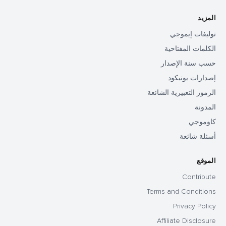
المزيد
توليفات إيموجي
الكلمات المفتاحية
حسب سنة الإصدار
إصدارات يونيكود
الرموز التعبيرية الشائعة
المدونة
كاوموجي
أسئلة شائعة
الموقع
Contribute
Terms and Conditions
Privacy Policy
Affiliate Disclosure