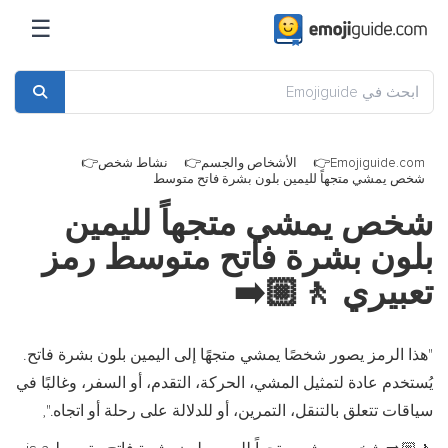
☰
Emojiguide.com
الأشخاص والجسم
نشاط شخص
شخص يمشي متجهاً لليمين بلون بشرة فاتح متوسط
شخص يمشي متجهاً لليمين
بلون بشرة فاتح متوسط رمز
تعبيري
🚶🏼‍➡️
"هذا الرمز يصور شخصًا يمشي متجهًا إلى اليمين بلون بشرة فاتح.
يُستخدم عادة لتمثيل المشي، الحركة، التقدم، أو السفر، وغالبًا في
سياقات تتعلق بالتنقل، التمرين، أو للدلالة على رحلة أو اتجاه.",