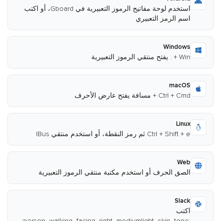
استخدم لوحة مفاتيح الرموز التعبيرية في Gboard، أو اكتب
اسم الرمز التعبيري
Windows
Win + . يفتح منتقي الرموز التعبيرية
macOS
Ctrl + Cmd + مسافة يفتح عارض الأحرف
Linux
Ctrl + Shift + e ثم رمز النقطة، أو استخدم منتقي IBus
Web
الصق الحرف أو استخدم مكتبة منتقي الرموز التعبيرية
Slack
اكتب
:person_walking_facing_right_mediumlight_skin_tone: