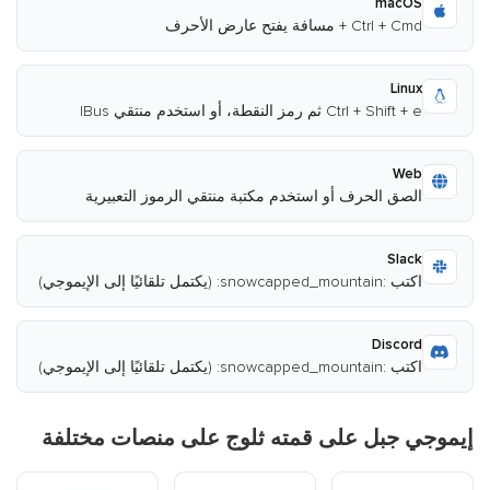
macOS
Ctrl + Cmd + مسافة يفتح عارض الأحرف
Linux
Ctrl + Shift + e ثم رمز النقطة، أو استخدم منتقي IBus
Web
الصق الحرف أو استخدم مكتبة منتقي الرموز التعبيرية
Slack
اكتب :snowcapped_mountain: (يكتمل تلقائيًا إلى الإيموجي)
Discord
اكتب :snowcapped_mountain: (يكتمل تلقائيًا إلى الإيموجي)
إيموجي جبل على قمته ثلوج على منصات مختلفة