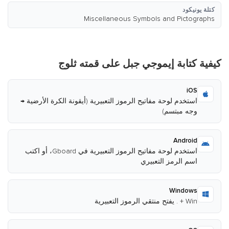
كتلة يونيكود
Miscellaneous Symbols and Pictographs
كيفية كتابة إيموجي جبل على قمته ثلوج
iOS
استخدم لوحة مفاتيح الرموز التعبيرية (أيقونة الكرة الأرضية →
وجه مبتسم)
Android
استخدم لوحة مفاتيح الرموز التعبيرية في Gboard، أو اكتب
اسم الرمز التعبيري
Windows
Win + . يفتح منتقي الرموز التعبيرية