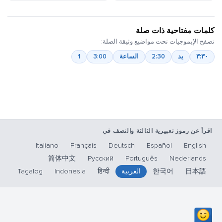
كلمات مفتاحية ذات صلة
تصفح الإيموجيات تحت مواضيع وثيقة الصلة:
٣:٣٠
يد
2:30
الساعة
3:00
1
اقرأ عن رموز تعبيرية الثالثة والنصف في
Italiano
Français
Deutsch
Español
English
简体中文
Русский
Português
Nederlands
日本語
한국어
العربية
हिन्दी
Indonesia
Tagalog