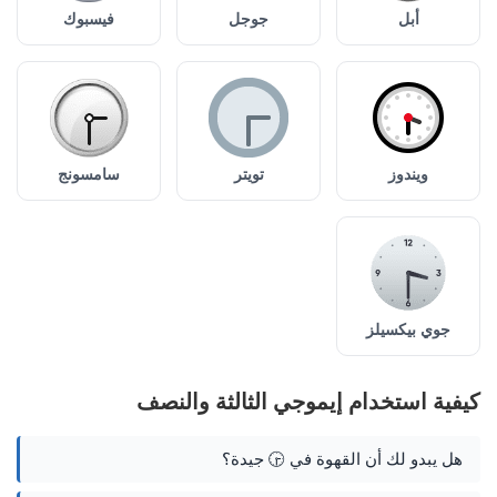
أبل
جوجل
فيسبوك
ويندوز
تويتر
سامسونج
جوي بيكسيلز
كيفية استخدام إيموجي الثالثة والنصف
هل يبدو لك أن القهوة في 🕞 جيدة؟