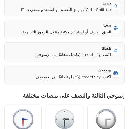
Linux
Ctrl + Shift + e ثم رمز النقطة، أو استخدم منتقي IBus
Web
الصق الحرف أو استخدم مكتبة منتقي الرموز التعبيرية
Slack
اكتب :threethirty: (يكتمل تلقائيًا إلى الإيموجي)
Discord
اكتب :threethirty: (يكتمل تلقائيًا إلى الإيموجي)
إيموجي الثالثة والنصف على منصات مختلفة