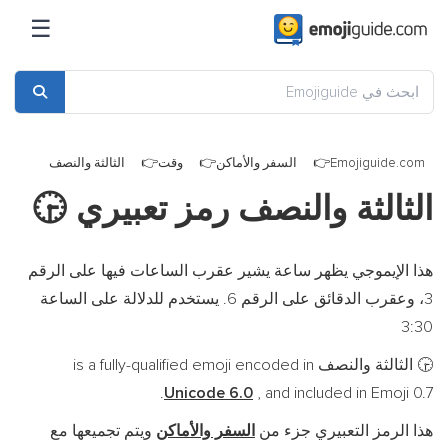
☰
Emojiguide.com
السفر والأماكن
وقت
الثالثة والنصف
الثالثة والنصف رمز تعبيري
🕞
هذا الإيموجي يظهر ساعة يشير عقرب الساعات فيها على الرقم
3، وعقرب الدقائق على الرقم 6. يستخدم للدلالة على الساعة
3:30
الثالثة والنصف is a fully-qualified emoji encoded in
🕞
Unicode 6.0
, and included in Emoji 0.7.
هذا الرمز التعبيري جزء من
السفر والأماكن
ويتم تجميعها مع