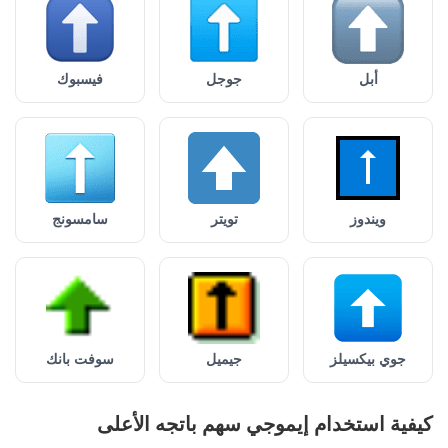
أبل
جوجل
فيسبوك
ويندوز
تويتر
سامسونج
جوي بيكسيلز
جيميل
سوفت بانك
كيفية استخدام إيموجي سهم باتجه الأعلى