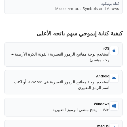
كتلة يونيكود
Miscellaneous Symbols and Arrows
كيفية كتابة إيموجي سهم باتجه الأعلى
iOS
استخدم لوحة مفاتيح الرموز التعبيرية (أيقونة الكرة الأرضية →
وجه مبتسم)
Android
استخدم لوحة مفاتيح الرموز التعبيرية في Gboard، أو اكتب
اسم الرمز التعبيري
Windows
Win + . يفتح منتقي الرموز التعبيرية
macOS