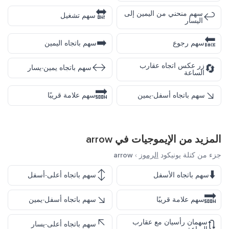
🔛
سهم منحني من اليمين إلى
↩️
سهم تشغيل
اليسار
➡️
🔙
سهم رجوع
سهم باتجاه اليمين
↔️
زر عكس اتجاه عقارب
🔄
سهم باتجاه يمين-يسار
الساعة
🔜
↘️
سهم باتجاه أسفل-يمين
سهم علامة قريبًا
المزيد من الإيموجيات في
arrow
جزء من كتلة يونيكود
الرموز
›
arrow
↕️
⬇️
سهم باتجاه الأسفل
سهم باتجاه أعلى-أسفل
↘️
🔜
سهم علامة قريبًا
سهم باتجاه أسفل-يمين
↖️
سهمان رأسيان مع عقارب
🔃
سهم باتجاه أعلى-يسار