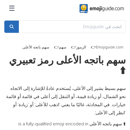
☰
Emojiguide.com
الرموز
سهم
سهم باتجه الأعلى
سهم باتجه الأعلى رمز تعبيري
⬆️
سهم بسيط يشير إلى الأعلى، يُستخدم عادةً للإشارة إلى الاتجاه
نحو الشمال، أو زيادة قيمة، أو التنقل إلى أعلى في قائمة أو قائمة
خيارات. في المحادثة، غالبًا ما يعني 'اذهب للأعلى' أو 'زيادة' أو
'انظر إلى الأعلى'.
سهم باتجه الأعلى is a fully-qualified emoji encoded in
⬆️