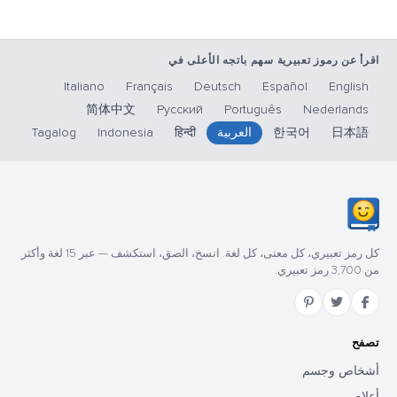
اقرأ عن رموز تعبيرية سهم باتجه الأعلى في
Italiano
Français
Deutsch
Español
English
简体中文
Русский
Português
Nederlands
日本語
한국어
العربية
हिन्दी
Indonesia
Tagalog
كل رمز تعبيري، كل معنى، كل لغة. انسخ، الصق، استكشف — عبر 15 لغة وأكثر
من 3,700 رمز تعبيري.
تصفح
أشخاص وجسم
أعلام