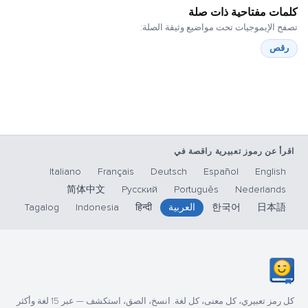
كلمات مفتاحية ذات صلة
تصفح الإيموجيات تحت مواضيع وثيقة الصلة:
رقص
اقرأ عن رموز تعبيرية راقصة في
Italiano
Français
Deutsch
Español
English
简体中文
Русский
Português
Nederlands
日本語
한국어
العربية
हिन्दी
Indonesia
Tagalog
كل رمز تعبيري، كل معنى، كل لغة. انسخ، الصق، استكشف — عبر 15 لغة وأكثر