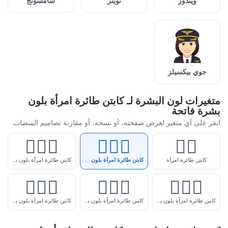
ويندوز
تويتر
سامسونج
جوي بيكسيلز
متغيرات لون البشرة لـ كابتن طائرة امرأة بلون
بشرة فاتحة
انقر على أي متغير لعرض صفحته، أو نسخه، أو مقارنة تصاميم المنصات.
👩🏼‍✈️
👩🏻‍✈️
👩‍✈️
كابتن طائرة امرأة
كابتن طائرة امرأة بلون بشرة فاتحة
كابتن طائرة امرأة بلون بشرة فاتحة-متوسطة
👩🏿‍✈️
👩🏾‍✈️
👩🏽‍✈️
كابتن طائرة امرأة بلون بشرة متوسطة
كابتن طائرة امرأة بلون بشرة داكنة-متوسطة
كابتن طائرة امرأة بلون بشرة داكنة