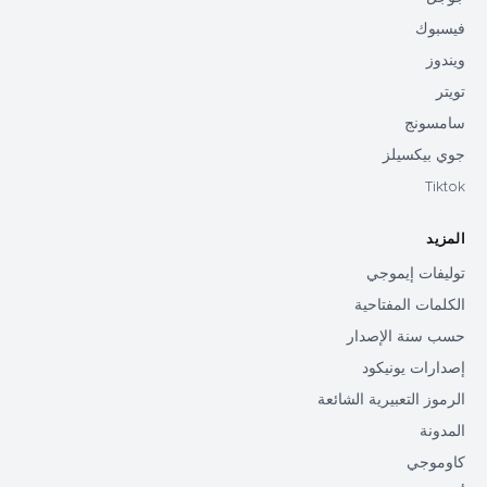
فيسبوك
ويندوز
تويتر
سامسونج
جوي بيكسيلز
Tiktok
المزيد
توليفات إيموجي
الكلمات المفتاحية
حسب سنة الإصدار
إصدارات يونيكود
الرموز التعبيرية الشائعة
المدونة
كاوموجي