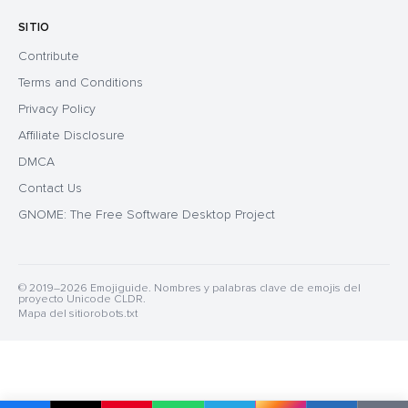
SITIO
Contribute
Terms and Conditions
Privacy Policy
Affiliate Disclosure
DMCA
Contact Us
GNOME: The Free Software Desktop Project
© 2019–2026 Emojiguide. Nombres y palabras clave de emojis del
proyecto Unicode CLDR.
Mapa del sitio
robots.txt