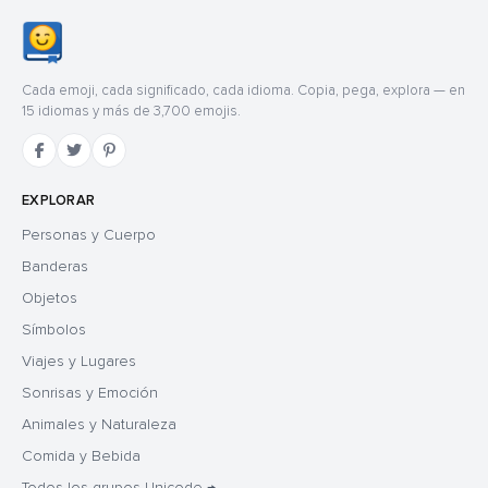
Cada emoji, cada significado, cada idioma. Copia, pega, explora — en
15 idiomas y más de 3,700 emojis.
EXPLORAR
Personas y Cuerpo
Banderas
Objetos
Símbolos
Viajes y Lugares
Sonrisas y Emoción
Animales y Naturaleza
Comida y Bebida
Todos los grupos Unicode →