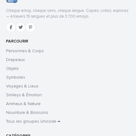
Chaque emoji, chaque sens, chaque langue. Copiez, collez, explorez
— à travers 15 langues et plus de 3 700 emojis.
PARCOURIR
Personnes & Corps
Drapeaux
Objets
Symboles
Voyages & Lieux
Smileys & Émotion
Animaux & Nature
Nourriture & Boissons
Tous les groupes Unicode →