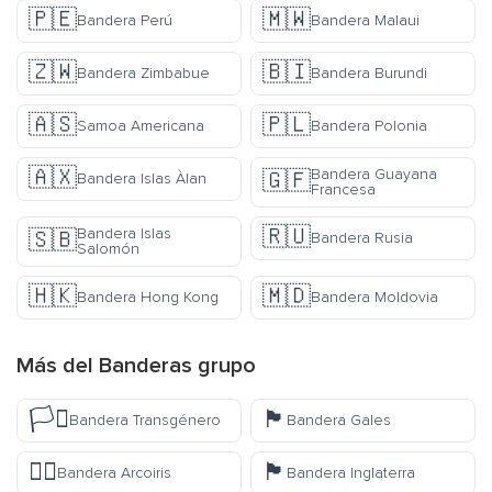
🇵🇪
🇲🇼
Bandera Perú
Bandera Malaui
🇿🇼
🇧🇮
Bandera Zimbabue
Bandera Burundi
🇦🇸
🇵🇱
Samoa Americana
Bandera Polonia
🇦🇽
Bandera Guayana
🇬🇫
Bandera Islas Àlan
Francesa
🇷🇺
Bandera Islas
🇸🇧
Bandera Rusia
Salomón
🇭🇰
🇲🇩
Bandera Hong Kong
Bandera Moldovia
Más del
Banderas
grupo
🏳️‍⚧️
🏴󠁧󠁢󠁷󠁬󠁳󠁿
Bandera Transgénero
Bandera Gales
🏳️‍🌈
🏴󠁧󠁢󠁥󠁮󠁧󠁿
Bandera Arcoiris
Bandera Inglaterra