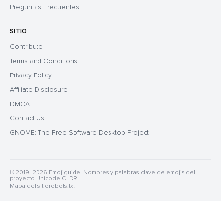
Preguntas Frecuentes
SITIO
Contribute
Terms and Conditions
Privacy Policy
Affiliate Disclosure
DMCA
Contact Us
GNOME: The Free Software Desktop Project
© 2019–2026 Emojiguide. Nombres y palabras clave de emojis del
proyecto Unicode CLDR.
Mapa del sitio
robots.txt