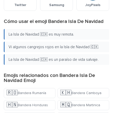
Twitter
Samsung
JoyPixels
Cómo usar el emoji Bandera Isla De Navidad
La Isla de Navidad 🇨🇽 es muy remota.
Vi algunos cangrejos rojos en la Isla de Navidad 🇨🇽.
La Isla de Navidad 🇨🇽 es un paraíso de vida salvaje.
Emojis relacionados con Bandera Isla De
Navidad Emoji
🇷🇴
🇰🇭
Bandera Rumanía
Bandera Camboya
🇭🇳
🇲🇶
Bandera Honduras
Bandera Martinica