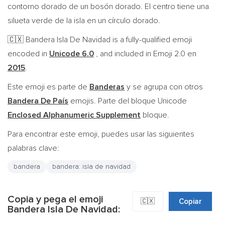
contorno dorado de un bosón dorado. El centro tiene una
silueta verde de la isla en un círculo dorado.
Bandera Isla De Navidad is a fully-qualified emoji
🇨🇽
encoded in
Unicode 6.0
, and included in Emoji 2.0 en
2015
.
Este emoji es parte de
Banderas
y se agrupa con otros
Bandera De País
emojis. Parte del bloque Unicode
Enclosed Alphanumeric Supplement
bloque.
Para encontrar este emoji, puedes usar las siguientes
palabras clave:
bandera
bandera: isla de navidad
Copia y pega el emoji
🇨🇽
Copiar
Bandera Isla De Navidad: