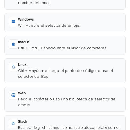
nombre del emoji
Windows
Win + . abre el selector de emojis
macOS
Ctrl + Cmd + Espacio abre el visor de caracteres
Linux
Ctrl + Mayús + e luego el punto de código, o usa el
selector de IBus
Web
Pega el carácter o usa una biblioteca de selector de
emojis
Slack
Escribe :flag_christmas_island: (se autocompleta con el