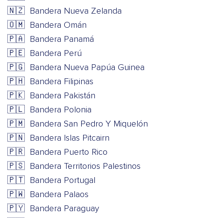
🇳🇿
Bandera Nueva Zelanda
🇴🇲
Bandera Omán
🇵🇦
Bandera Panamá
🇵🇪
Bandera Perú
🇵🇬
Bandera Nueva Papúa Guinea
🇵🇭
Bandera Filipinas
🇵🇰
Bandera Pakistán
🇵🇱
Bandera Polonia
🇵🇲
Bandera San Pedro Y Miquelón
🇵🇳
Bandera Islas Pitcairn
🇵🇷
Bandera Puerto Rico
🇵🇸
Bandera Territorios Palestinos
🇵🇹
Bandera Portugal
🇵🇼
Bandera Palaos
🇵🇾
Bandera Paraguay