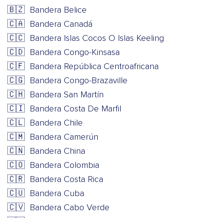
🇧🇿
Bandera Belice
🇨🇦
Bandera Canadá
🇨🇨
Bandera Islas Cocos O Islas Keeling
🇨🇩
Bandera Congo-Kinsasa
🇨🇫
Bandera República Centroafricana
🇨🇬
Bandera Congo-Brazaville
🇨🇭
Bandera San Martín
🇨🇮
Bandera Costa De Marfil
🇨🇱
Bandera Chile
🇨🇲
Bandera Camerún
🇨🇳
Bandera China
🇨🇴
Bandera Colombia
🇨🇷
Bandera Costa Rica
🇨🇺
Bandera Cuba
🇨🇻
Bandera Cabo Verde