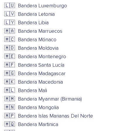
🇱🇺
Bandera Luxemburgo
🇱🇻
Bandera Letonia
🇱🇾
Bandera Libia
🇲🇦
Bandera Marruecos
🇲🇨
Bandera Mónaco
🇲🇩
Bandera Moldovia
🇲🇪
Bandera Montenegro
🇲🇫
Bandera Santa Lucía
🇲🇬
Bandera Madagascar
🇲🇰
Bandera Macedonia
🇲🇱
Bandera Mali
🇲🇲
Bandera Myanmar (Birmania)
🇲🇳
Bandera Mongolia
🇲🇵
Bandera Islas Marianas Del Norte
🇲🇶
Bandera Martinica