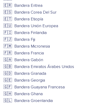
🇪🇷
Bandera Eritrea
🇪🇸
Bandera Corea Del Sur
🇪🇹
Bandera Etiopía
🇪🇺
Bandera Unión Europea
🇫🇮
Bandera Finlandia
🇫🇯
Bandera Fiji
🇫🇲
Bandera Micronesia
🇫🇷
Bandera Francia
🇬🇦
Bandera Gabón
🇬🇧
Bandera Emiratos Árabes Unidos
🇬🇩
Bandera Granada
🇬🇪
Bandera Georgia
🇬🇫
Bandera Guayana Francesa
🇬🇭
Bandera Ghana
🇬🇱
Bandera Groenlandia