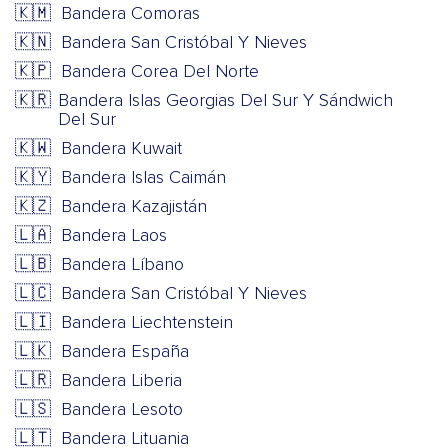
🇰🇲
Bandera Comoras
🇰🇳
Bandera San Cristóbal Y Nieves
🇰🇵
Bandera Corea Del Norte
🇰🇷
Bandera Islas Georgias Del Sur Y Sándwich
Del Sur
🇰🇼
Bandera Kuwait
🇰🇾
Bandera Islas Caimán
🇰🇿
Bandera Kazajistán
🇱🇦
Bandera Laos
🇱🇧
Bandera Líbano
🇱🇨
Bandera San Cristóbal Y Nieves
🇱🇮
Bandera Liechtenstein
🇱🇰
Bandera España
🇱🇷
Bandera Liberia
🇱🇸
Bandera Lesoto
🇱🇹
Bandera Lituania