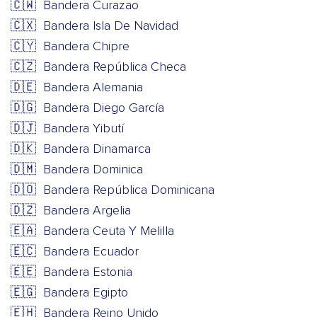
🇨🇼
Bandera Curazao
🇨🇽
Bandera Isla De Navidad
🇨🇾
Bandera Chipre
🇨🇿
Bandera República Checa
🇩🇪
Bandera Alemania
🇩🇬
Bandera Diego García
🇩🇯
Bandera Yibutí
🇩🇰
Bandera Dinamarca
🇩🇲
Bandera Dominica
🇩🇴
Bandera República Dominicana
🇩🇿
Bandera Argelia
🇪🇦
Bandera Ceuta Y Melilla
🇪🇨
Bandera Ecuador
🇪🇪
Bandera Estonia
🇪🇬
Bandera Egipto
🇪🇭
Bandera Reino Unido