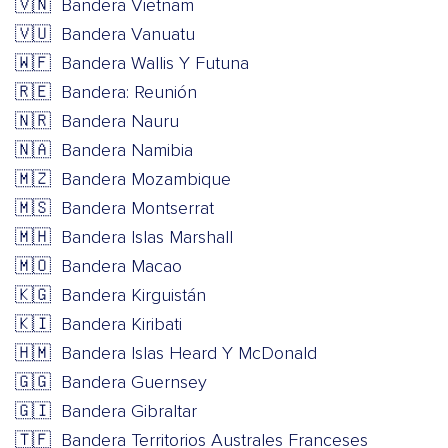
🇻🇳
Bandera Vietnam
🇻🇺
Bandera Vanuatu
🇼🇫
Bandera Wallis Y Futuna
🇷🇪
Bandera: Reunión
🇳🇷
Bandera Nauru
🇳🇦
Bandera Namibia
🇲🇿
Bandera Mozambique
🇲🇸
Bandera Montserrat
🇲🇭
Bandera Islas Marshall
🇲🇴
Bandera Macao
🇰🇬
Bandera Kirguistán
🇰🇮
Bandera Kiribati
🇭🇲
Bandera Islas Heard Y McDonald
🇬🇬
Bandera Guernsey
🇬🇮
Bandera Gibraltar
🇹🇫
Bandera Territorios Australes Franceses