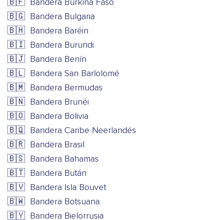
🇧🇫
Bandera Burkina Faso
🇧🇬
Bandera Bulgaria
🇧🇭
Bandera Baréin
🇧🇮
Bandera Burundi
🇧🇯
Bandera Benín
🇧🇱
Bandera San Barlolomé
🇧🇲
Bandera Bermudas
🇧🇳
Bandera Brunéi
🇧🇴
Bandera Bolivia
🇧🇶
Bandera Caribe Neerlandés
🇧🇷
Bandera Brasil
🇧🇸
Bandera Bahamas
🇧🇹
Bandera Bután
🇧🇻
Bandera Isla Bouvet
🇧🇼
Bandera Botsuana
🇧🇾
Bandera Bielorrusia