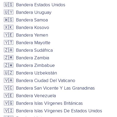
🇺🇸
Bandera Estados Unidos
🇺🇾
Bandera Uruguay
🇼🇸
Bandera Samoa
🇽🇰
Bandera Kosovo
🇾🇪
Bandera Yemen
🇾🇹
Bandera Mayotte
🇿🇦
Bandera Sudáfrica
🇿🇲
Bandera Zambia
🇿🇼
Bandera Zimbabue
🇺🇿
Bandera Uzbekistán
🇻🇦
Bandera Ciudad Del Vaticano
🇻🇨
Bandera San Vicente Y Las Granadinas
🇻🇪
Bandera Venezuela
🇻🇬
Bandera Islas Vírgenes Británicas
🇻🇮
Bandera Islas Vírgenes De Estados Unidos