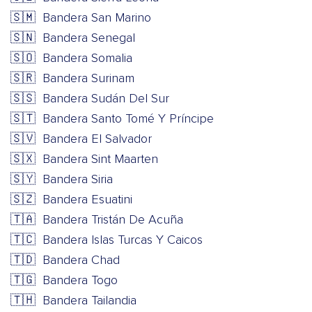
🇸🇲
Bandera San Marino
🇸🇳
Bandera Senegal
🇸🇴
Bandera Somalia
🇸🇷
Bandera Surinam
🇸🇸
Bandera Sudán Del Sur
🇸🇹
Bandera Santo Tomé Y Príncipe
🇸🇻
Bandera El Salvador
🇸🇽
Bandera Sint Maarten
🇸🇾
Bandera Siria
🇸🇿
Bandera Esuatini
🇹🇦
Bandera Tristán De Acuña
🇹🇨
Bandera Islas Turcas Y Caicos
🇹🇩
Bandera Chad
🇹🇬
Bandera Togo
🇹🇭
Bandera Tailandia