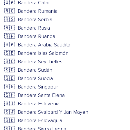
🇶🇦
Bandera Catar
🇷🇴
Bandera Rumanía
🇷🇸
Bandera Serbia
🇷🇺
Bandera Rusia
🇷🇼
Bandera Ruanda
🇸🇦
Bandera Arabia Saudita
🇸🇧
Bandera Islas Salomón
🇸🇨
Bandera Seychelles
🇸🇩
Bandera Sudán
🇸🇪
Bandera Suecia
🇸🇬
Bandera Singapur
🇸🇭
Bandera Santa Elena
🇸🇮
Bandera Eslovenia
🇸🇯
Bandera Svalbard Y Jan Mayen
🇸🇰
Bandera Eslovaquia
🇸🇱
Bandera Sierra Leona