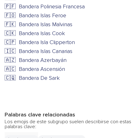
🇵🇫
Bandera Polinesia Francesa
🇫🇴
Bandera Islas Feroe
🇫🇰
Bandera Islas Malvinas
🇨🇰
Bandera Islas Cook
🇨🇵
Bandera Isla Clipperton
🇮🇨
Bandera Islas Canarias
🇦🇿
Bandera Azerbayán
🇦🇨
Bandera Ascensión
🇨🇶
Bandera De Sark
Palabras clave relacionadas
Los emojis de este subgrupo suelen describirse con estas
palabras clave: