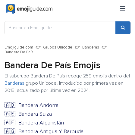
☰
Emojiguide.com
Grupos Unicode
Banderas
Bandera De País
Bandera De País Emojis
El subgrupo Bandera De País recoge 259 emojis dentro del
Banderas
grupo Unicode. Introducido por primera vez en
2015, actualizado por última vez en 2024.
🇦🇩
Bandera Andorra
🇦🇪
Bandera Suiza
🇦🇫
Bandera Afganistán
🇦🇬
Bandera Antigua Y Barbuda