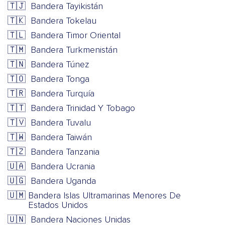
🇹🇯
Bandera Tayikistán
🇹🇰
Bandera Tokelau
🇹🇱
Bandera Timor Oriental
🇹🇲
Bandera Turkmenistán
🇹🇳
Bandera Túnez
🇹🇴
Bandera Tonga
🇹🇷
Bandera Turquía
🇹🇹
Bandera Trinidad Y Tobago
🇹🇻
Bandera Tuvalu
🇹🇼
Bandera Taiwán
🇹🇿
Bandera Tanzania
🇺🇦
Bandera Ucrania
🇺🇬
Bandera Uganda
🇺🇲
Bandera Islas Ultramarinas Menores De
Estados Unidos
🇺🇳
Bandera Naciones Unidas