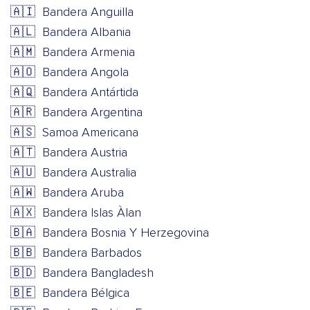
🇦🇮
Bandera Anguilla
🇦🇱
Bandera Albania
🇦🇲
Bandera Armenia
🇦🇴
Bandera Angola
🇦🇶
Bandera Antártida
🇦🇷
Bandera Argentina
🇦🇸
Samoa Americana
🇦🇹
Bandera Austria
🇦🇺
Bandera Australia
🇦🇼
Bandera Aruba
🇦🇽
Bandera Islas Àlan
🇧🇦
Bandera Bosnia Y Herzegovina
🇧🇧
Bandera Barbados
🇧🇩
Bandera Bangladesh
🇧🇪
Bandera Bélgica