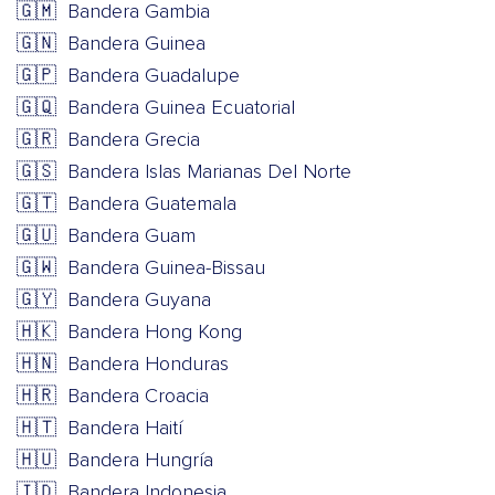
🇬🇲
Bandera Gambia
🇬🇳
Bandera Guinea
🇬🇵
Bandera Guadalupe
🇬🇶
Bandera Guinea Ecuatorial
🇬🇷
Bandera Grecia
🇬🇸
Bandera Islas Marianas Del Norte
🇬🇹
Bandera Guatemala
🇬🇺
Bandera Guam
🇬🇼
Bandera Guinea-Bissau
🇬🇾
Bandera Guyana
🇭🇰
Bandera Hong Kong
🇭🇳
Bandera Honduras
🇭🇷
Bandera Croacia
🇭🇹
Bandera Haití
🇭🇺
Bandera Hungría
🇮🇩
Bandera Indonesia