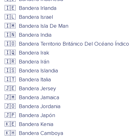
🇮🇪
Bandera Irlanda
🇮🇱
Bandera Israel
🇮🇲
Bandera Isla De Man
🇮🇳
Bandera India
🇮🇴
Bandera Territorio Británico Del Océano Índico
🇮🇶
Bandera Irak
🇮🇷
Bandera Irán
🇮🇸
Bandera Islandia
🇮🇹
Bandera Italia
🇯🇪
Bandera Jersey
🇯🇲
Bandera Jamaica
🇯🇴
Bandera Jordania
🇯🇵
Bandera Japón
🇰🇪
Bandera Kenia
🇰🇭
Bandera Camboya