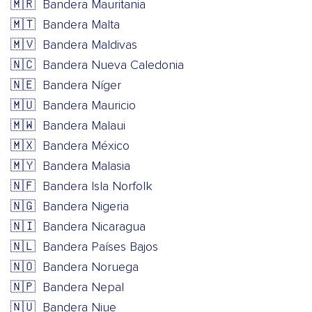
🇲🇷
Bandera Mauritania
🇲🇹
Bandera Malta
🇲🇻
Bandera Maldivas
🇳🇨
Bandera Nueva Caledonia
🇳🇪
Bandera Níger
🇲🇺
Bandera Mauricio
🇲🇼
Bandera Malaui
🇲🇽
Bandera México
🇲🇾
Bandera Malasia
🇳🇫
Bandera Isla Norfolk
🇳🇬
Bandera Nigeria
🇳🇮
Bandera Nicaragua
🇳🇱
Bandera Países Bajos
🇳🇴
Bandera Noruega
🇳🇵
Bandera Nepal
🇳🇺
Bandera Niue