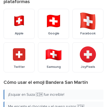
plataformas
Apple
Google
Facebook
Twitter
Samsung
JoyPixels
Cómo usar el emoji Bandera San Martín
¡Esquiar en Suiza 🇨🇭 fue increíble!
Me encanta el chocolate y el queso suizos 🇨🇭.