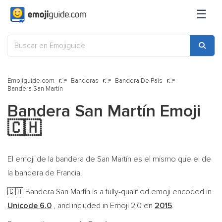
☰
Emojiguide.com
Banderas
Bandera De País
Bandera San Martín
Bandera San Martín Emoji
🇨🇭
El emoji de la bandera de San Martín es el mismo que el de
la bandera de Francia.
Bandera San Martín is a fully-qualified emoji encoded in
🇨🇭
Unicode 6.0
, and included in Emoji 2.0 en
2015
.