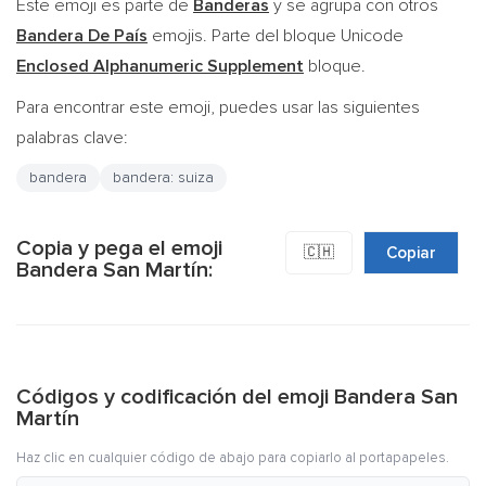
Este emoji es parte de
Banderas
y se agrupa con otros
Bandera De País
emojis. Parte del bloque Unicode
Enclosed Alphanumeric Supplement
bloque.
Para encontrar este emoji, puedes usar las siguientes
palabras clave:
bandera
bandera: suiza
Copia y pega el emoji
🇨🇭
Copiar
Bandera San Martín:
Códigos y codificación del emoji Bandera San
Martín
Haz clic en cualquier código de abajo para copiarlo al portapapeles.