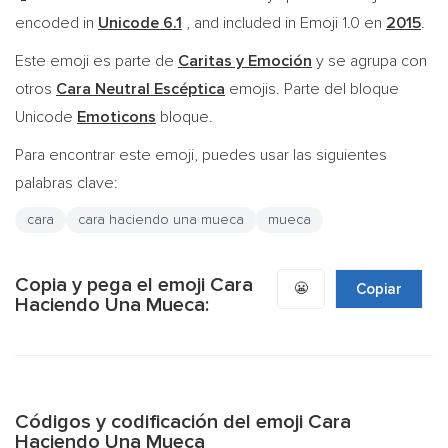
encoded in
Unicode 6.1
, and included in Emoji 1.0 en
2015
.
Este emoji es parte de
Caritas y Emoción
y se agrupa con
otros
Cara Neutral Escéptica
emojis. Parte del bloque
Unicode
Emoticons
bloque.
Para encontrar este emoji, puedes usar las siguientes
palabras clave:
cara
cara haciendo una mueca
mueca
Copia y pega el emoji Cara
😬
Copiar
Haciendo Una Mueca:
Códigos y codificación del emoji Cara
Haciendo Una Mueca