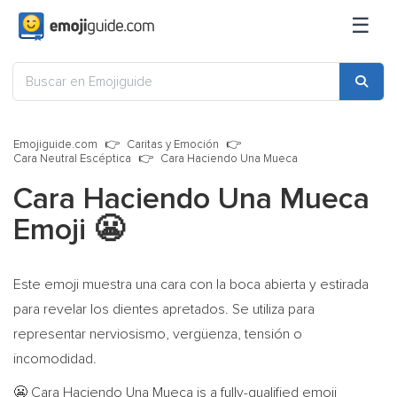
☰
Emojiguide.com
Caritas y Emoción
Cara Neutral Escéptica
Cara Haciendo Una Mueca
Cara Haciendo Una Mueca
Emoji
😬
Este emoji muestra una cara con la boca abierta y estirada
para revelar los dientes apretados. Se utiliza para
representar nerviosismo, vergüenza, tensión o
incomodidad.
Cara Haciendo Una Mueca is a fully-qualified emoji
😬