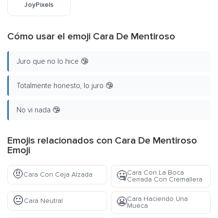
JoyPixels
Cómo usar el emoji Cara De Mentiroso
Juro que no lo hice 🤥
Totalmente honesto, lo juro 🤥
No vi nada 🤥
Emojis relacionados con Cara De Mentiroso
Emoji
🤨
Cara Con La Boca
🤐
Cara Con Ceja Alzada
Cerrada Con Cremallera
😐
Cara Haciendo Una
😬
Cara Neutral
Mueca