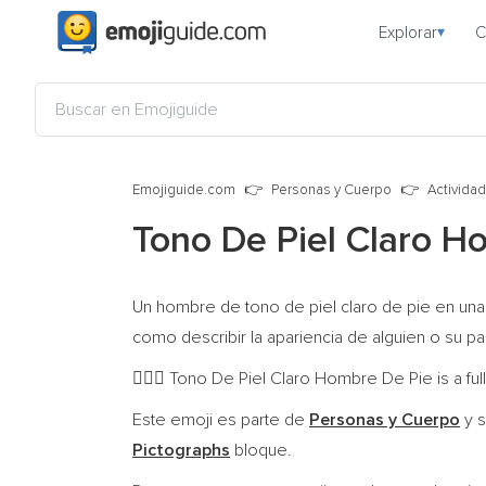
Explorar
C
▾
Emojiguide.com
Personas y Cuerpo
Activida
Tono De Piel Claro H
Un hombre de tono de piel claro de pie en una
como describir la apariencia de alguien o su pap
Tono De Piel Claro Hombre De Pie is a ful
🧍🏻‍♂️
Este emoji es parte de
Personas y Cuerpo
y s
Pictographs
bloque.