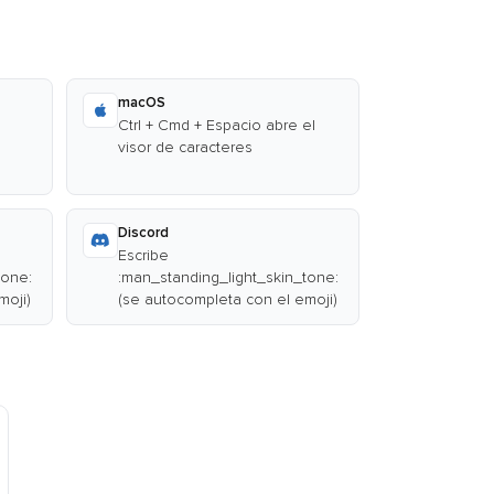
macOS
Ctrl + Cmd + Espacio abre el
visor de caracteres
Discord
Escribe
tone:
:man_standing_light_skin_tone:
moji)
(se autocompleta con el emoji)