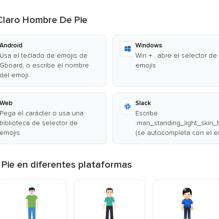
 Claro Hombre De Pie
Android
Windows
Usa el teclado de emojis de
Win + . abre el selector de
Gboard, o escribe el nombre
emojis
del emoji
Web
Slack
Pega el carácter o usa una
Escribe
biblioteca de selector de
:man_standing_light_skin_
emojis
(se autocompleta con el e
Pie en diferentes plataformas