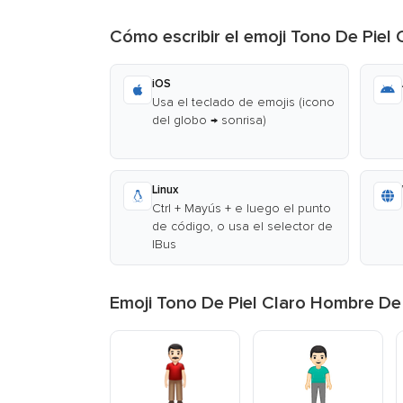
Cómo escribir el emoji Tono De Piel
iOS
Usa el teclado de emojis (icono
del globo → sonrisa)
Linux
Ctrl + Mayús + e luego el punto
de código, o usa el selector de
IBus
Emoji Tono De Piel Claro Hombre De 