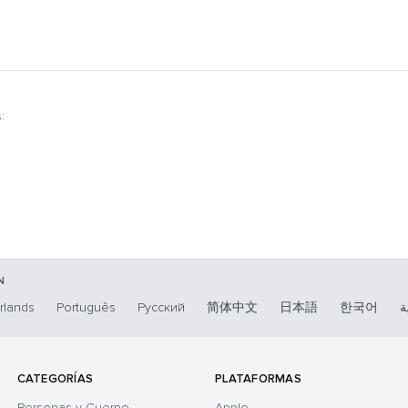
:
N
rlands
Português
Русский
简体中文
日本語
한국어
ة
CATEGORÍAS
PLATAFORMAS
Personas y Cuerpo
Apple