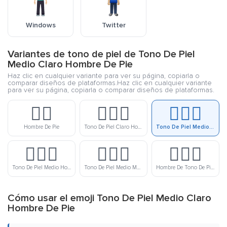
Windows
Twitter
Variantes de tono de piel de Tono De Piel
Medio Claro Hombre De Pie
Haz clic en cualquier variante para ver su página, copiarla o
comparar diseños de plataformas.Haz clic en cualquier variante
para ver su página, copiarla o comparar diseños de plataformas.
🧍‍♂️
🧍🏻‍♂️
🧍🏼‍♂️
Hombre De Pie
Tono De Piel Claro Hombre De Pie
Tono De Piel Medio Claro Hombre De Pie
🧍🏽‍♂️
🧍🏾‍♂️
🧍🏿‍♂️
Tono De Piel Medio Hombre De Pie
Tono De Piel Medio Moreno Hombre De Pie
Hombre De Tono De Piel Moreno De Pie
Cómo usar el emoji Tono De Piel Medio Claro
Hombre De Pie