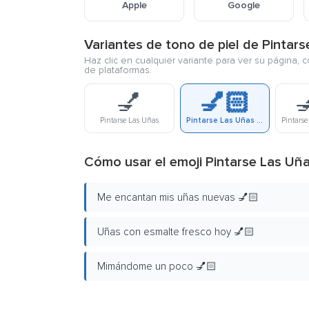
Apple
Google
Variantes de tono de piel de Pintar
Haz clic en cualquier variante para ver su página, 
de plataformas.
💅
💅🏻

Pintarse Las Uñas
Pintarse Las Uñas Tono Claro De Piel
Cómo usar el emoji Pintarse Las Uña
Me encantan mis uñas nuevas 💅🏻
Uñas con esmalte fresco hoy 💅🏻
Mimándome un poco 💅🏻