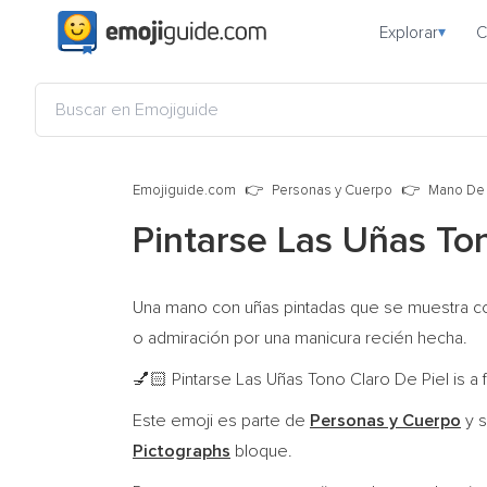
Explorar
C
▾
Emojiguide.com
Personas y Cuerpo
Mano De
Pintarse Las Uñas To
Una mano con uñas pintadas que se muestra con
o admiración por una manicura recién hecha.
Pintarse Las Uñas Tono Claro De Piel is a 
💅🏻
Este emoji es parte de
Personas y Cuerpo
y s
Pictographs
bloque.