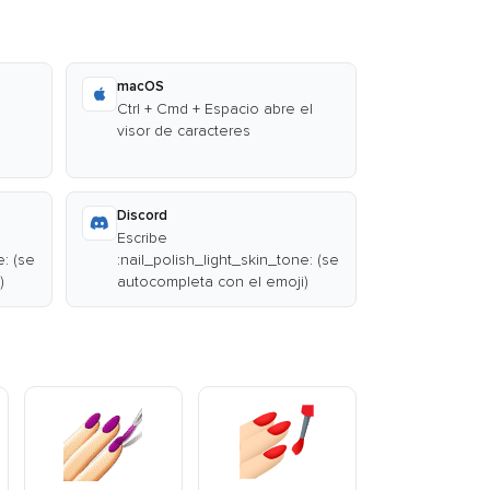
macOS
Ctrl + Cmd + Espacio abre el
visor de caracteres
Discord
Escribe
e: (se
:nail_polish_light_skin_tone: (se
)
autocompleta con el emoji)