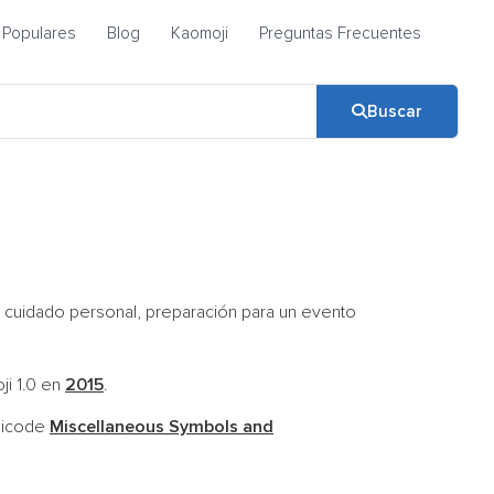
Populares
Blog
Kaomoji
Preguntas Frecuentes
Buscar
 cuidado personal, preparación para un evento
ji 1.0 en
2015
.
nicode
Miscellaneous Symbols and