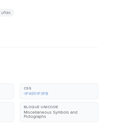
uñas
CSS
\1F485\1F3FB
BLOQUE UNICODE
Miscellaneous Symbols and
Pictographs