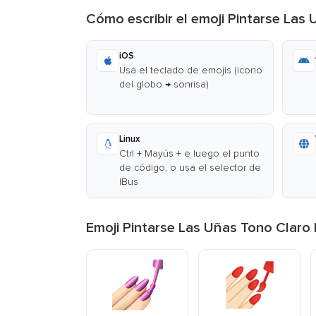
Cómo escribir el emoji Pintarse Las 
iOS
Usa el teclado de emojis (icono
del globo → sonrisa)
Linux
Ctrl + Mayús + e luego el punto
de código, o usa el selector de
IBus
Emoji Pintarse Las Uñas Tono Claro 