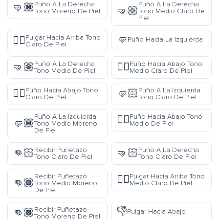
Puño A La Derecha
Puño A La Derecha
🤜🏿
🤜🏼
Tono Moreno De Piel
Tono Medio Claro De
Piel
🤛
Pulgar Hacia Arriba Tono
👍🏻
Puño Hacia La Izquierda
Claro De Piel
Puño A La Derecha
Puño Hacia Abajo Tono
🤜🏽
👎🏼
Tono Medio De Piel
Medio Claro De Piel
Puño Hacia Abajo Tono
Puño A La Izquierda
👎🏻
🤛🏻
Claro De Piel
Tono Claro De Piel
Puño A La Izquierda
Puño Hacia Abajo Tono
👎🏽
🤛🏾
Tono Medio Moreno
Medio De Piel
De Piel
Recibir Puñetazo
Puño A La Derecha
👊🏻
🤜🏻
Tono Claro De Piel
Tono Claro De Piel
Recibir Puñetazo
Pulgar Hacia Arriba Tono
👍🏼
👊🏾
Tono Medio Moreno
Medio Claro De Piel
De Piel
👎
Recibir Puñetazo
👊🏿
Pulgar Hacia Abajo
Tono Moreno De Piel