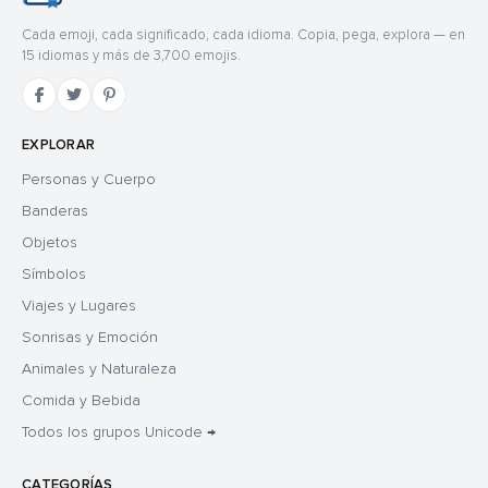
Cada emoji, cada significado, cada idioma. Copia, pega, explora — en
15 idiomas y más de 3,700 emojis.
EXPLORAR
Personas y Cuerpo
Banderas
Objetos
Símbolos
Viajes y Lugares
Sonrisas y Emoción
Animales y Naturaleza
Comida y Bebida
Todos los grupos Unicode →
CATEGORÍAS