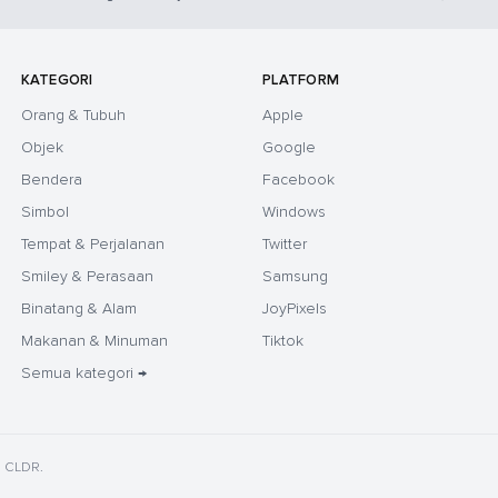
KATEGORI
PLATFORM
Orang & Tubuh
Apple
Objek
Google
Bendera
Facebook
Simbol
Windows
Tempat & Perjalanan
Twitter
Smiley & Perasaan
Samsung
Binatang & Alam
JoyPixels
Makanan & Minuman
Tiktok
Semua kategori →
e CLDR.