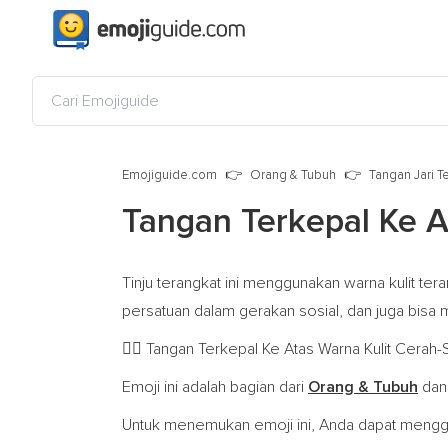
Emojiguide.com
Orang & Tubuh
Tangan Jari T
Tangan Terkepal Ke A
Tinju terangkat ini menggunakan warna kulit 
persatuan dalam gerakan sosial, dan juga bis
Tangan Terkepal Ke Atas Warna Kulit Cerah-S
✊🏼
Emoji ini adalah bagian dari
Orang & Tubuh
dan
Untuk menemukan emoji ini, Anda dapat menggu