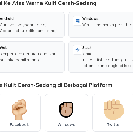
l Ke Atas Warna Kulit Cerah-Sedang
Android
Windows
Gunakan keyboard emoji
Win + . membuka pemilih e
Gboard, atau ketik nama emoji
Web
Slack
Tempel karakter atau gunakan
Ketik
pustaka pemilih emoji
:raised_fist_mediumlight_s
(otomatis melengkapi ke e
a Kulit Cerah-Sedang di Berbagai Platform
Facebook
Windows
Twitter