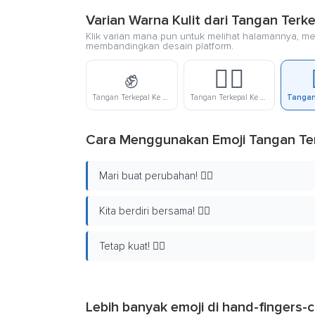
Varian Warna Kulit dari Tangan Terk
Klik varian mana pun untuk melihat halamannya, me
membandingkan desain platform.
✊
✊🏻
Tangan Terkepal Ke Atas
Tangan Terkepal Ke Atas Warna Kulit Cerah
Cara Menggunakan Emoji Tangan Ter
Mari buat perubahan! ✊🏼
Kita berdiri bersama! ✊🏼
Tetap kuat! ✊🏼
Lebih banyak emoji di
hand-fingers-