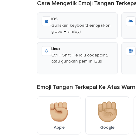
Cara Mengetik Emoji Tangan Terkepa
iOS
Gunakan keyboard emoji (ikon
globe → smiley)
Linux
Ctrl + Shift + e lalu codepoint,
atau gunakan pemilih IBus
Emoji Tangan Terkepal Ke Atas Warn
Apple
Google