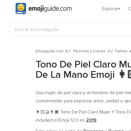
Explorar
C
▾
Emojiguide.com
Personas y Cuerpo
Familia
Tono De Piel Claro 
De La Mano Emoji
👩
Una mujer de piel clara y un hombre de piel m
comúnmente para expresar amor, unidad o apoy
Tono De Piel Claro Mujer Y Tono D
👩🏻‍🤝‍👨🏾
included in Emoji 12.0 en
2019
.