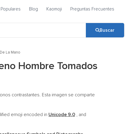
Populares
Blog
Kaomoji
Preguntas Frecuentes
Buscar
 De La Mano
oreno Hombre Tomados
tonos contrastantes. Esta imagen se comparte
ified emoji encoded in
Unicode 9.0
, and