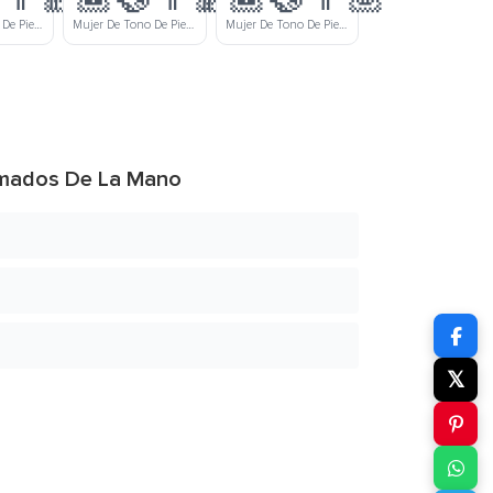
Mujer De Tono De Piel Moreno Y Hombre De Tono De Piel Claro Tomados De La Mano
Mujer De Tono De Piel Moreno Y Hombre De Tono De Piel Claro Medio Tomados De La Mano
Mujer De Tono De Piel Moreno Y Hombre De Tono De Piel Medio Tomados De La Mano
Tomados De La Mano
𝕏