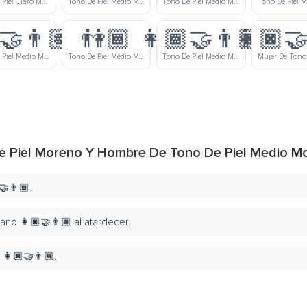
Tono De Piel Claro Medio Mujer Y Tono De Piel Moreno Hombre Tomados De La Mano
Tono De Piel Medio Mujer Y Tono De Piel Claro Hombre Tomados De La Mano
Tono De Piel Medio Mujer Y Tono De Piel Claro Medio Hombre Tomados De La Mano
‍🤝‍👨🏽
👫🏾
👩🏾‍🤝‍👨🏿
👩🏿‍🤝
Tono De Piel Medio Moreno Mujer Y Tono De Piel Medio Hombre Tomados De La Mano
Tono De Piel Medio Moreno Mujer Y Hombre Tomados De La Mano
Tono De Piel Medio Moreno Mujer Y Tono De Piel Moreno Hombre Tomados De La Mano
De Piel Moreno Y Hombre De Tono De Piel Medio
‍👨🏾.
o 👩🏿‍🤝‍👨🏾 al atardecer.
👩🏿‍🤝‍👨🏾.