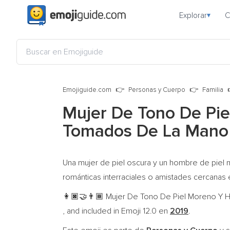
Explorar
C
▾
Emojiguide.com
Personas y Cuerpo
Familia
Mujer De Tono De Pi
Tomados De La Mano
Una mujer de piel oscura y un hombre de piel
románticas interraciales o amistades cercanas
Mujer De Tono De Piel Moreno Y H
👩🏿‍🤝‍👨🏾
, and included in Emoji 12.0 en
2019
.