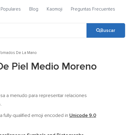
Populares
Blog
Kaomoji
Preguntas Frecuentes
Buscar
 Tomados De La Mano
De Piel Medio Moreno
usa a menudo para representar relaciones
.
ully-qualified emoji encoded in
Unicode 9.0