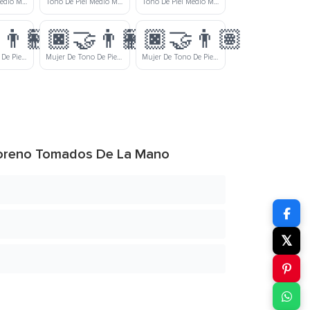
Tono De Piel Medio Mujer Y Hombre Tomados De La Mano
Tono De Piel Medio Mujer Y Tono De Piel Medio Moreno Hombre Tomados De La Mano
Tono De Piel Medio Mujer Y Tono De Piel Moreno Hombre Tomados De La Mano
‍👨🏻
👩🏿‍🤝‍👨🏼
👩🏿‍🤝‍👨🏽
Mujer De Tono De Piel Moreno Y Hombre De Tono De Piel Claro Tomados De La Mano
Mujer De Tono De Piel Moreno Y Hombre De Tono De Piel Claro Medio Tomados De La Mano
Mujer De Tono De Piel Moreno Y Hombre De Tono De Piel Medio Tomados De La Mano
 Moreno Tomados De La Mano
𝕏