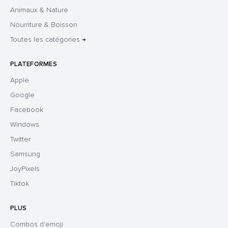
Animaux & Nature
Nourriture & Boisson
Toutes les catégories →
PLATEFORMES
Apple
Google
Facebook
Windows
Twitter
Samsung
JoyPixels
Tiktok
PLUS
Combos d'emoji