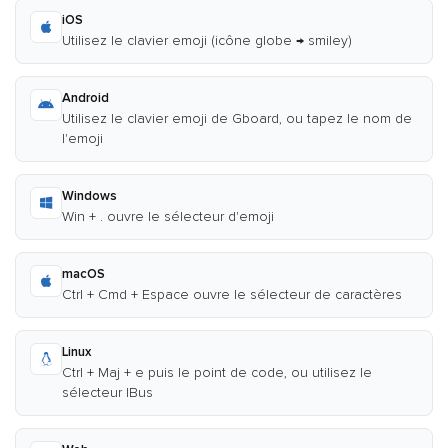
iOS
Utilisez le clavier emoji (icône globe → smiley)
Android
Utilisez le clavier emoji de Gboard, ou tapez le nom de
l'emoji
Windows
Win + . ouvre le sélecteur d'emoji
macOS
Ctrl + Cmd + Espace ouvre le sélecteur de caractères
Linux
Ctrl + Maj + e puis le point de code, ou utilisez le
sélecteur IBus