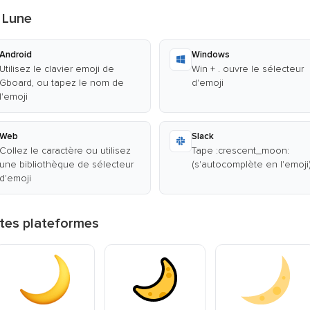
 Lune
Android
Windows
Utilisez le clavier emoji de
Win + . ouvre le sélecteur
Gboard, ou tapez le nom de
d'emoji
l'emoji
Web
Slack
Collez le caractère ou utilisez
Tape :crescent_moon:
une bibliothèque de sélecteur
(s'autocomplète en l'emoji
d'emoji
ntes plateformes