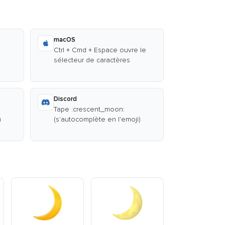
macOS
Ctrl + Cmd + Espace ouvre le
sélecteur de caractères
Discord
Tape :crescent_moon:
)
(s'autocomplète en l'emoji)