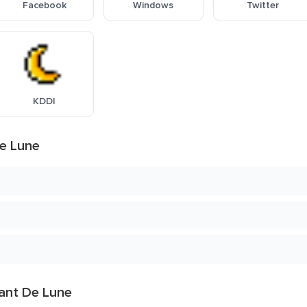
Facebook
Windows
Twitter
KDDI
De Lune
sant De Lune