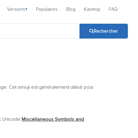
Versions
Populaires
Blog
Kaomoji
FAQ
▾
Rechercher
tage. Cet emoji est généralement utilisé pour
oc Unicode
Miscellaneous Symbols and