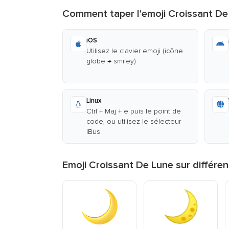
Comment taper l'emoji Croissant De
iOS
Utilisez le clavier emoji (icône
globe → smiley)
Linux
Ctrl + Maj + e puis le point de
code, ou utilisez le sélecteur
IBus
Emoji Croissant De Lune sur différe