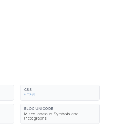
CSS
\1F319
BLOC UNICODE
Miscellaneous Symbols and
Pictographs