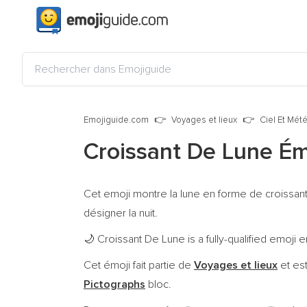
Emojiguide.com
Voyages et lieux
Ciel Et Mét
Croissant De Lune É
Cet emoji montre la lune en forme de croissant,
désigner la nuit.
Croissant De Lune is a fully-qualified emoji
🌙
Cet émoji fait partie de
Voyages et lieux
et es
Pictographs
bloc.