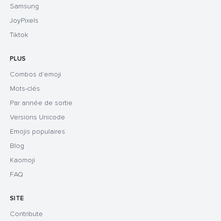
Samsung
JoyPixels
Tiktok
PLUS
Combos d'emoji
Mots-clés
Par année de sortie
Versions Unicode
Emojis populaires
Blog
Kaomoji
FAQ
SITE
Contribute