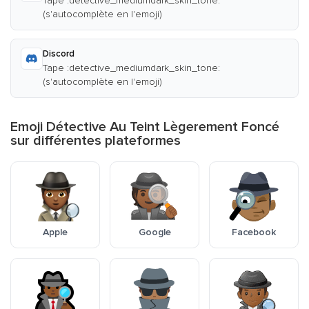
Tape :detective_mediumdark_skin_tone:
(s'autocomplète en l'emoji)
Discord
Tape :detective_mediumdark_skin_tone:
(s'autocomplète en l'emoji)
Emoji Détective Au Teint Lègerement Foncé
sur différentes plateformes
Apple
Google
Facebook