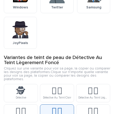
Windows
Twitter
Samsung
JoyPixels
Variantes de teint de peau de Détective Au
Teint Lègerement Foncé
Cliquez sur une variante pour voir sa page, la copier ou comparer
les designs des plateformes.Clique sur n'importe quelle variante
pour voir sa page, la copier ou comparer les designs des
plateformes.
🕵️
🕵🏻
🕵🏼
Détective
Détective Au Teint Clair
Détective Au Teint Lègerement Clair
🕵🏽
🕵🏾
🕵🏿