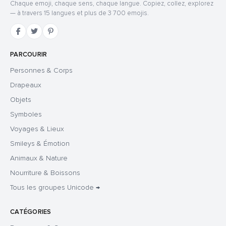
Chaque emoji, chaque sens, chaque langue. Copiez, collez, explorez
— à travers 15 langues et plus de 3 700 emojis.
PARCOURIR
Personnes & Corps
Drapeaux
Objets
Symboles
Voyages & Lieux
Smileys & Émotion
Animaux & Nature
Nourriture & Boissons
Tous les groupes Unicode →
CATÉGORIES