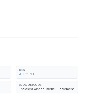
CSS
\1F1F1\1F1EE
BLOC UNICODE
Enclosed Alphanumeric Supplement