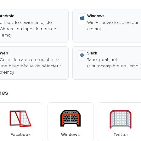
Android
Windows
Utilisez le clavier emoji de
Win + . ouvre le sélecteur
Gboard, ou tapez le nom de
d'emoji
l'emoji
Web
Slack
Collez le caractère ou utilisez
Tape :goal_net:
une bibliothèque de sélecteur
(s'autocomplète en l'emoji
d'emoji
mes
Facebook
Windows
Twitter