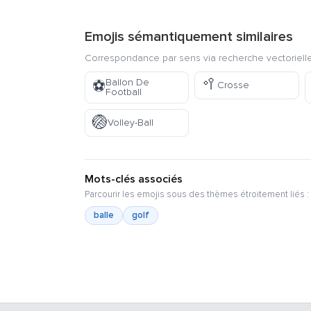
Emojis sémantiquement similaires
Correspondance par sens via recherche vectorielle
🥍
Ballon De
⚽
Crosse
Football
🏐
Volley-Ball
Mots-clés associés
Parcourir les emojis sous des thèmes étroitement liés :
balle
golf