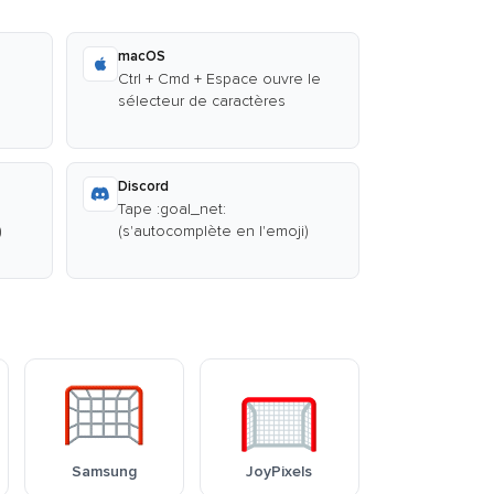
macOS
Ctrl + Cmd + Espace ouvre le
sélecteur de caractères
Discord
Tape :goal_net:
)
(s'autocomplète en l'emoji)
Samsung
JoyPixels