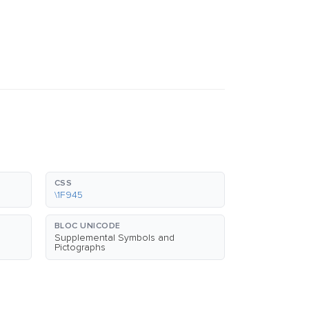
CSS
\1F945
BLOC UNICODE
Supplemental Symbols and
Pictographs