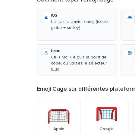
iOS
Utilisez le clavier emoji (icône
globe → smiley)
Linux
Ctrl + Maj + e puis le point de
code, ou utilisez le sélecteur
IBus
Emoji Cage sur différentes platefor
Apple
Google