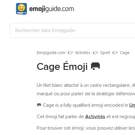
Emojiguide.com
Activités
Sport
Cage
Cage Émoji
🥅
Un filet blanc attaché à un cadre rectangulaire,
marqué ou pour parler de la stratégie défensiv
Cage is a fully-qualified emoji encoded in
Un
🥅
Cet émoji fait partie de
Activités
et est regrou
Pour trouver cet émoji, vous pouvez utiliser les