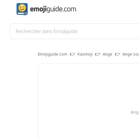
Emojiguide.com
Kaomoji
Ange
Ange sou
Ange