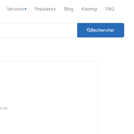
Versions
Populaires
Blog
Kaomoji
FAQ
▾
Rechercher
onne.