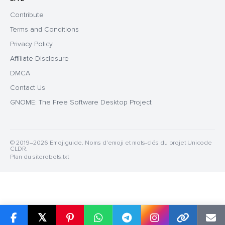
Contribute
Terms and Conditions
Privacy Policy
Affiliate Disclosure
DMCA
Contact Us
GNOME: The Free Software Desktop Project
© 2019–2026 Emojiguide. Noms d'emoji et mots-clés du projet Unicode
CLDR.
Plan du site
robots.txt
𝕏