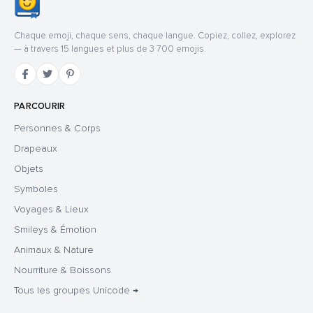
Chaque emoji, chaque sens, chaque langue. Copiez, collez, explorez
— à travers 15 langues et plus de 3 700 emojis.
PARCOURIR
Personnes & Corps
Drapeaux
Objets
Symboles
Voyages & Lieux
Smileys & Émotion
Animaux & Nature
Nourriture & Boissons
Tous les groupes Unicode →