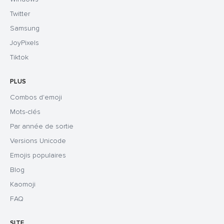
Twitter
Samsung
JoyPixels
Tiktok
PLUS
Combos d'emoji
Mots-clés
Par année de sortie
Versions Unicode
Emojis populaires
Blog
Kaomoji
FAQ
SITE