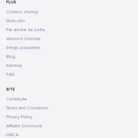
PLUS
Combos d'emoji
Mots-clés
Par année de sortie
Versions Unicode
Emojis populaires
Blog
Kaomoji
FAQ
SITE
Contribute
Terms and Conditions
Privacy Policy
Affiliate Disclosure
DMCA