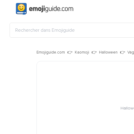
Emojiguide.com
Kaomoji
Halloween
Vag
Hallowe