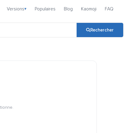
Versions
Populaires
Blog
Kaomoji
FAQ
▾
Rechercher
ctionne.