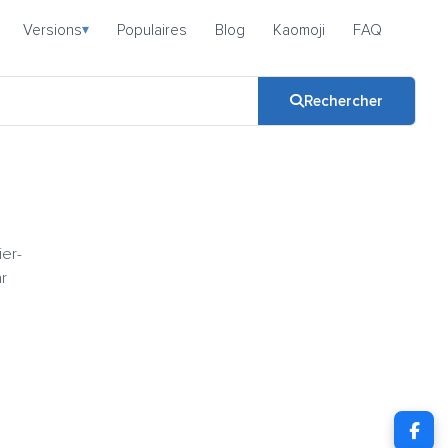
Versions
Populaires
Blog
Kaomoji
FAQ
▾
Rechercher
ier-
ar