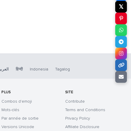
𝕏
العربي
हिन्दी
Indonesia
Tagalog
PLUS
SITE
Combos d'emoji
Contribute
Mots-clés
Terms and Conditions
Par année de sortie
Privacy Policy
Versions Unicode
Affiliate Disclosure