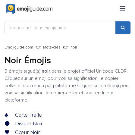
☰
Emojiguide.com
Mots-clés
noir
Noir Émojis
5 émojis tagué(s)
noir
dans le projet officiel Unicode CLDR.
Cliquez sur un emoji pour voir sa signification, le copier-
coller et son rendu par plateforme.Cliquez sur un émoji pour
voir sa signification, le copier-coller et son rendu par
plateforme.
♣️
Carte Trèfle
⚫
Disque Noir
🖤
Cœur Noir