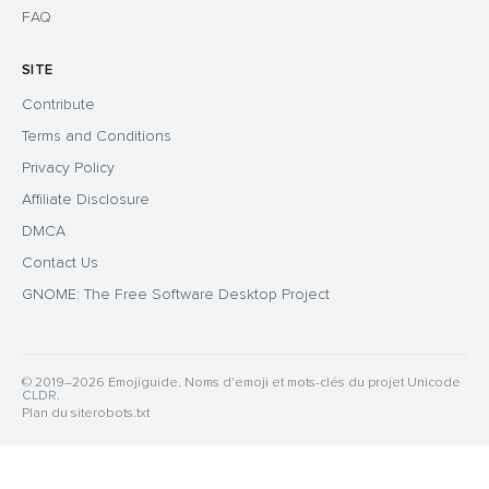
FAQ
SITE
Contribute
Terms and Conditions
Privacy Policy
Affiliate Disclosure
DMCA
Contact Us
GNOME: The Free Software Desktop Project
© 2019–2026 Emojiguide. Noms d'emoji et mots-clés du projet Unicode
CLDR.
Plan du site
robots.txt