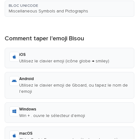
BLOC UNICODE
Miscellaneous Symbols and Pictographs
Comment taper l'emoji Bisou
iOS
Utilisez le clavier emoji (icône globe → smiley)
Android
Utilisez le clavier emoji de Gboard, ou tapez le nom de
l'emoji
Windows
Win + . ouvre le sélecteur d'emoji
macOS