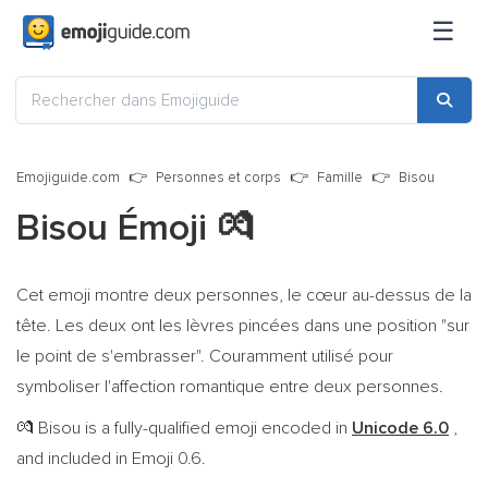
☰
Emojiguide.com
Personnes et corps
Famille
Bisou
Bisou Émoji
💏
Cet emoji montre deux personnes, le cœur au-dessus de la
tête. Les deux ont les lèvres pincées dans une position "sur
le point de s'embrasser". Couramment utilisé pour
symboliser l'affection romantique entre deux personnes.
Bisou is a fully-qualified emoji encoded in
Unicode 6.0
,
💏
and included in Emoji 0.6.