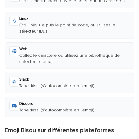
Ctrl + Cmd + Espace ouvre le sélecteur de caractères
Linux
Ctrl + Maj + e puis le point de code, ou utilisez le
sélecteur IBus
Web
Collez le caractère ou utilisez une bibliothèque de
sélecteur d'emoji
Slack
Tape :kiss: (s'autocomplète en l'emoji)
Discord
Tape :kiss: (s'autocomplète en l'emoji)
Emoji Bisou sur différentes plateformes