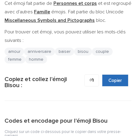
Cet émoji fait partie de
Personnes et corps
et est regroupé
avec d'autres
Famille
émojis. Fait partie du bloc Unicode
Miscellaneous Symbols and Pictographs
bloc.
Pour trouver cet émoji, vous pouvez utiliser les mots-clés
suivants :
amour
anniversaire
baiser
bisou
couple
femme
homme
Copiez et collez l'émoji
💏
Copier
Bisou :
Codes et encodage pour l'émoji Bisou
Cliquez sur un code ci-dessous pour le copier dans votre presse-
papiers.