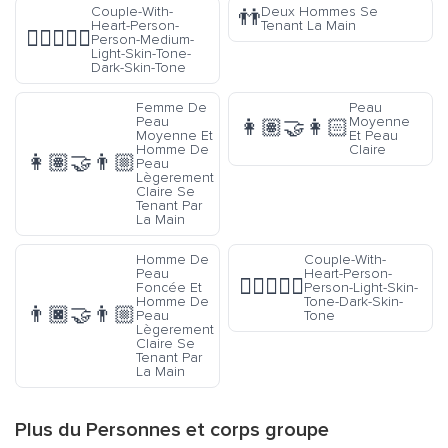
Couple-With-
Deux Hommes Se
👬
Heart-Person-
Tenant La Main
🧑🏼‍❤️‍🧑🏿
Person-Medium-
Light-Skin-Tone-
Dark-Skin-Tone
Femme De
Peau
Peau
Moyenne
👩🏽‍🤝‍👩🏻
Moyenne Et
Et Peau
Homme De
Claire
👩🏽‍🤝‍👨🏼
Peau
Lègerement
Claire Se
Tenant Par
La Main
Homme De
Couple-With-
Peau
Heart-Person-
🧑🏻‍❤️‍🧑🏿
Foncée Et
Person-Light-Skin-
Homme De
Tone-Dark-Skin-
👨🏿‍🤝‍👨🏼
Peau
Tone
Lègerement
Claire Se
Tenant Par
La Main
Plus du
Personnes et corps
groupe