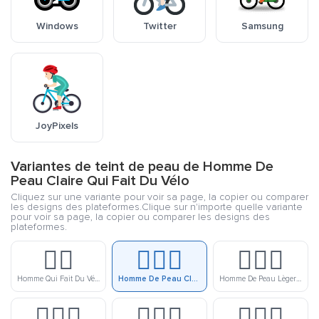
Windows
Twitter
Samsung
JoyPixels
Variantes de teint de peau de Homme De
Peau Claire Qui Fait Du Vélo
Cliquez sur une variante pour voir sa page, la copier ou comparer
les designs des plateformes.Clique sur n'importe quelle variante
pour voir sa page, la copier ou comparer les designs des
plateformes.
🚴‍♂️
🚴🏻‍♂️
🚴🏼‍♂️
Homme Qui Fait Du Vélo
Homme De Peau Claire Qui Fait Du Vélo
Homme De Peau Lègerement Claire Qui Fait Du Vélo
🚴🏽‍♂️
🚴🏾‍♂️
🚴🏿‍♂️