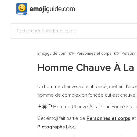
Emojiguide.com
Personnes et corps
Personn
Homme Chauve À La 
Un homme chauve au teint foncé, mettant l'acce
homme de complexion foncée qui est chauve, que
Homme Chauve À La Peau Foncé is a ful
👨🏿‍🦲
Cet émoji fait partie de
Personnes et corps
et
Pictographs
bloc.