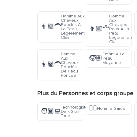
Homme Aux
Homme
Cheveux
Aux
Bouclés À
Cheveux
👨🏼‍🦱
👨🏼‍🦰
La Peau
Roux À La
Lègerement
Peau
Clair
Lègeremen
Clair
Femme
Enfant À La
🧒🏽
Aux
Peau
Cheveux
Moyenne
👩🏿‍🦱
Bouclés
De Peau
Foncée
Plus du
Personnes et corps
groupe
💂‍♂️
Technologist-
Homme Garde
🧑🏿‍💻
Dark-Skin-
Tone