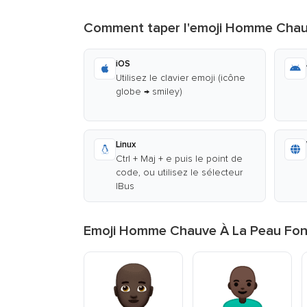
Comment taper l'emoji Homme Chau
iOS
Utilisez le clavier emoji (icône
globe → smiley)
Linux
Ctrl + Maj + e puis le point de
code, ou utilisez le sélecteur
IBus
Emoji Homme Chauve À La Peau Fonc