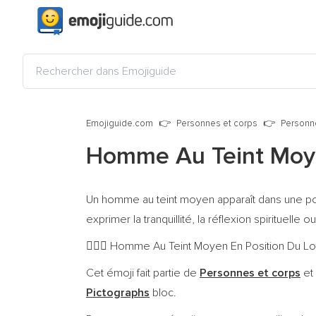
Emojiguide.com
Personnes et corps
Personn
Homme Au Teint Moye
Un homme au teint moyen apparaît dans une pos
exprimer la tranquillité, la réflexion spiritue
Homme Au Teint Moyen En Position Du Lotus
🧘🏽‍♂️
Cet émoji fait partie de
Personnes et corps
et
Pictographs
bloc.