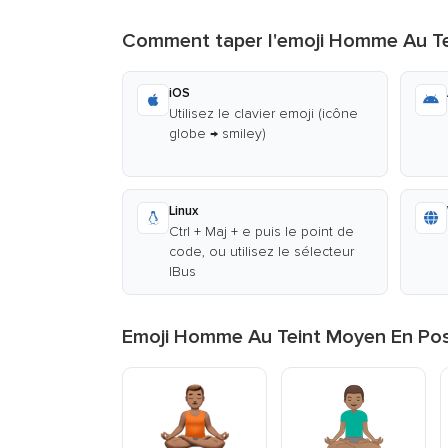
Comment taper l'emoji Homme Au Te
iOS
Utilisez le clavier emoji (icône
globe → smiley)
Linux
Ctrl + Maj + e puis le point de
code, ou utilisez le sélecteur
IBus
Emoji Homme Au Teint Moyen En Posi