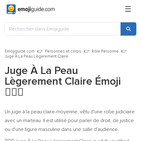
☰
Emojiguide.com
Personnes et corps
Rôle Personne
Juge À La Peau Lègerement Claire
Juge À La Peau
Lègerement Claire Émoji
👨🏼‍⚖️
Un juge à la peau claire-moyenne, vêtu d'une robe judiciaire
avec un marteau. Il est utilisé pour parler de droit, de justice
ou d'une figure masculine dans une salle d'audience.