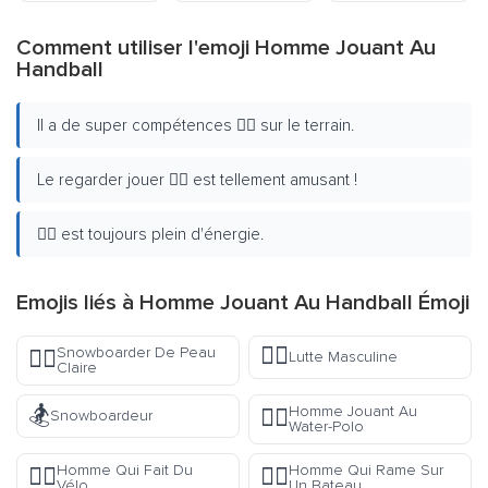
Comment utiliser l'emoji Homme Jouant Au
Handball
Il a de super compétences 🤾‍♂️ sur le terrain.
Le regarder jouer 🤾‍♂️ est tellement amusant !
🤾‍♂️ est toujours plein d'énergie.
Emojis liés à Homme Jouant Au Handball Émoji
🤼‍♂️
Snowboarder De Peau
🏂🏻
Lutte Masculine
Claire
🏂
Homme Jouant Au
🤽‍♂️
Snowboardeur
Water-Polo
Homme Qui Fait Du
Homme Qui Rame Sur
🚴‍♂️
🚣‍♂️
Vélo
Un Bateau