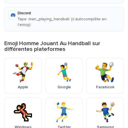
Discord
Tape :man_playing_handball: (s'autocomplète en
l'emoji)
Emoji Homme Jouant Au Handball sur
différentes plateformes
Apple
Google
Facebook
Windows
Twitter
Samsung