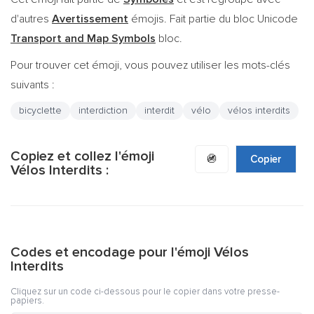
d'autres
Avertissement
émojis. Fait partie du bloc Unicode
Transport and Map Symbols
bloc.
Pour trouver cet émoji, vous pouvez utiliser les mots-clés
suivants :
bicyclette
interdiction
interdit
vélo
vélos interdits
Copiez et collez l'émoji
🚳
Copier
Vélos Interdits :
Codes et encodage pour l'émoji Vélos
Interdits
Cliquez sur un code ci-dessous pour le copier dans votre presse-
papiers.