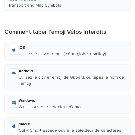
BLOC UNICODE
Transport and Map Symbols
Comment taper l'emoji Vélos Interdits
iOS
Utilisez le clavier emoji (icône globe → smiley)
Android
Utilisez le clavier emoji de Gboard, ou tapez le nom de
l'emoji
Windows
Win + . ouvre le sélecteur d'emoji
macOS
Ctrl + Cmd + Espace ouvre le sélecteur de caractères