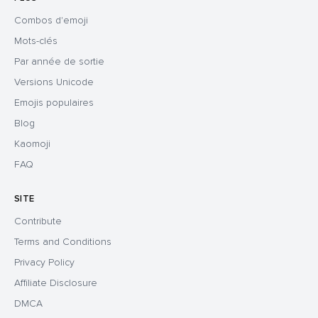
Combos d'emoji
Mots-clés
Par année de sortie
Versions Unicode
Emojis populaires
Blog
Kaomoji
FAQ
SITE
Contribute
Terms and Conditions
Privacy Policy
Affiliate Disclosure
DMCA