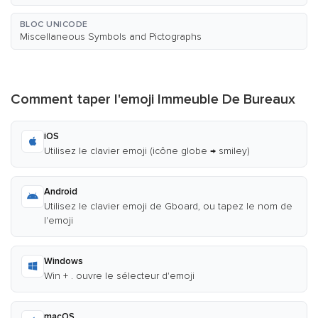
BLOC UNICODE
Miscellaneous Symbols and Pictographs
Comment taper l'emoji Immeuble De Bureaux
iOS
Utilisez le clavier emoji (icône globe → smiley)
Android
Utilisez le clavier emoji de Gboard, ou tapez le nom de
l'emoji
Windows
Win + . ouvre le sélecteur d'emoji
macOS