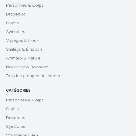
Personnes & Corps
Drapeaux
Objets
Symboles
Voyages & Lieux
Smileys & Émotion
Animaux & Nature
Nourriture & Boissons
Tous les groupes Unicode →
CATÉGORIES
Personnes & Corps
Objets
Drapeaux
Symboles
Voyages & Lieux