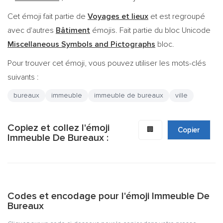
Cet émoji fait partie de
Voyages et lieux
et est regroupé
avec d'autres
Bâtiment
émojis. Fait partie du bloc Unicode
Miscellaneous Symbols and Pictographs
bloc.
Pour trouver cet émoji, vous pouvez utiliser les mots-clés
suivants :
bureaux
immeuble
immeuble de bureaux
ville
Copiez et collez l'émoji
🏢
Copier
Immeuble De Bureaux :
Codes et encodage pour l'émoji Immeuble De
Bureaux