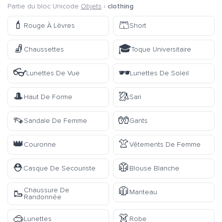
Partie du bloc Unicode
Objets
›
clothing
💄
🩳
Rouge À Lèvres
Short
🧦
🎓
Chaussettes
Toque Universitaire
👓
🕶️
Lunettes De Vue
Lunettes De Soleil
🎩
🥻
Haut De Forme
Sari
👡
🧤
Sandale De Femme
Gants
👑
👚
Couronne
Vêtements De Femme
⛑️
🥼
Casque De Secouriste
Blouse Blanche
🧥
Chaussure De
🥾
Manteau
Randonnée
🥽
👗
Lunettes
Robe