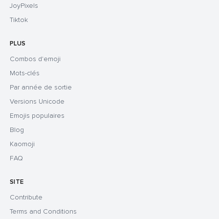
JoyPixels
Tiktok
PLUS
Combos d'emoji
Mots-clés
Par année de sortie
Versions Unicode
Emojis populaires
Blog
Kaomoji
FAQ
SITE
Contribute
Terms and Conditions