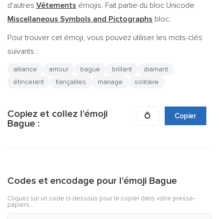
d'autres
Vêtements
émojis. Fait partie du bloc Unicode
Miscellaneous Symbols and Pictographs
bloc.
Pour trouver cet émoji, vous pouvez utiliser les mots-clés
suivants :
alliance
amour
bague
brillant
diamant
étincelant
fiançailles
mariage
solitaire
Copiez et collez l'émoji
💍
Copier
Bague :
Codes et encodage pour l'émoji Bague
Cliquez sur un code ci-dessous pour le copier dans votre presse-
papiers.