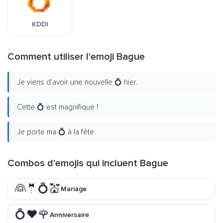
KDDI
Comment utiliser l'emoji Bague
Je viens d'avoir une nouvelle 💍 hier.
Cette 💍 est magnifique !
Je porte ma 💍 à la fête.
Combos d'emojis qui incluent Bague
👰🤵💍💒
Mariage
💍❤️🌹
Anniversaire