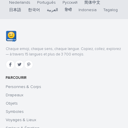
Nederlands
Português
Русский
简体中文
日本語
한국어
العربية
हिन्दी
Indonesia
Tagalog
Chaque emoji, chaque sens, chaque langue. Copiez, collez, explorez
— à travers 15 langues et plus de 3 700 emojis.
PARCOURIR
Personnes & Corps
Drapeaux
Objets
Symboles
Voyages & Lieux