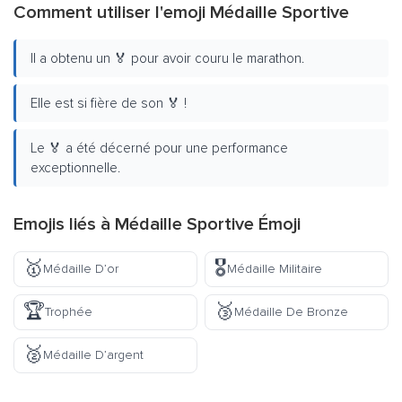
Comment utiliser l'emoji Médaille Sportive
Il a obtenu un 🏅 pour avoir couru le marathon.
Elle est si fière de son 🏅 !
Le 🏅 a été décerné pour une performance
exceptionnelle.
Emojis liés à Médaille Sportive Émoji
🥇
🎖️
Médaille D’or
Médaille Militaire
🏆
🥉
Trophée
Médaille De Bronze
🥈
Médaille D’argent