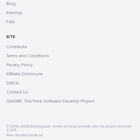
Blog
Kaomoji
FAQ
SITE
Contribute
Terms and Conditions
Privacy Policy
Affiliate Disclosure
DMCA
Contact Us
GNOME: The Free Software Desktop Project
© 2019–2026 Emojiguide. Noms d'emoji et mots-clés du projet Unicode
CLDR.
Plan du site
robots.txt