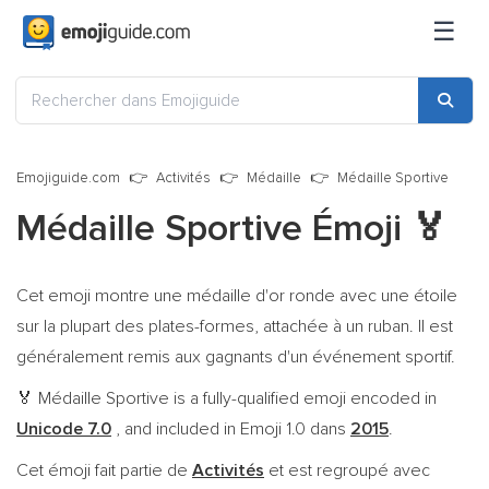
☰
Emojiguide.com
Activités
Médaille
Médaille Sportive
Médaille Sportive Émoji
🏅
Cet emoji montre une médaille d'or ronde avec une étoile
sur la plupart des plates-formes, attachée à un ruban. Il est
généralement remis aux gagnants d'un événement sportif.
Médaille Sportive is a fully-qualified emoji encoded in
🏅
Unicode 7.0
, and included in Emoji 1.0 dans
2015
.
Cet émoji fait partie de
Activités
et est regroupé avec