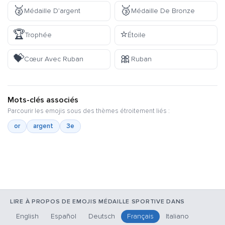
🥈
🥉
Médaille D’argent
Médaille De Bronze
🏆
⭐
Trophée
Étoile
💝
🎀
Cœur Avec Ruban
Ruban
Mots-clés associés
Parcourir les emojis sous des thèmes étroitement liés :
or
argent
3e
LIRE À PROPOS DE EMOJIS MÉDAILLE SPORTIVE DANS
English
Español
Deutsch
Français
Italiano