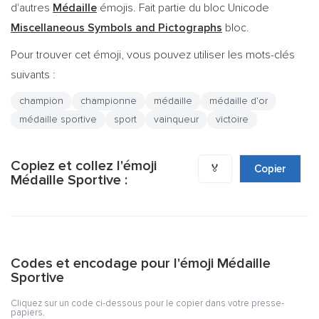
d'autres
Médaille
émojis. Fait partie du bloc Unicode
Miscellaneous Symbols and Pictographs
bloc.
Pour trouver cet émoji, vous pouvez utiliser les mots-clés
suivants :
champion
championne
médaille
médaille d’or
médaille sportive
sport
vainqueur
victoire
Copiez et collez l'émoji
🏅
Copier
Médaille Sportive :
Codes et encodage pour l'émoji Médaille
Sportive
Cliquez sur un code ci-dessous pour le copier dans votre presse-
papiers.